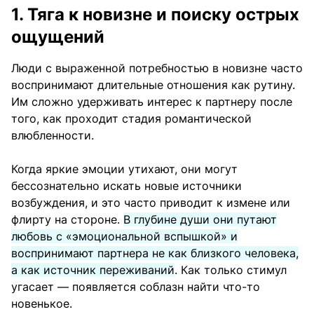
1.
Тяга к новизне и поиску острых
ощущений
Люди с выраженной потребностью в новизне часто
воспринимают длительные отношения как рутину.
Им сложно удерживать интерес к партнеру после
того, как проходит стадия романтической
влюбленности.
Когда яркие эмоции утихают, они могут
бессознательно искать новые источники
возбуждения, и это часто приводит к измене или
флирту на стороне.
В глубине души они путают
любовь с «эмоциональной вспышкой» и
воспринимают партнера не как близкого человека,
а как источник переживаний
. Как только стимул
угасает — появляется соблазн найти что-то
новенькое.