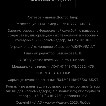
Сетевое издание ДокторПитер
Регистрационный номер ЭЛ № ФС 77 - 66334
Зарегистрировано Федеральной службой по надзору в
сфере связи, информационных технологий и массовых
коммуникаций (Роскомнадзор) 14.07.2016 16+
Учредитель: Акционерное общество "АЖУР-МЕДИА"
Главный редактор: Безменова Е. В.
ООО "Диагностический центр «Энерго»"
Медицинская лицензия Л041-01148-78/00324476
ООО "НАША АПТЕКА"
Фармацевтическая лицензия Л042-01148-78/00165271
Контактные данные для государственных органов (в том
числе, для Роскомнадзора): Эл. почта: info@doctorpiter.ru
телефон: +7(812) 416-7770, добавочный 3
Copyright (с) АО «Ажур-Медиа», 2026. Любое