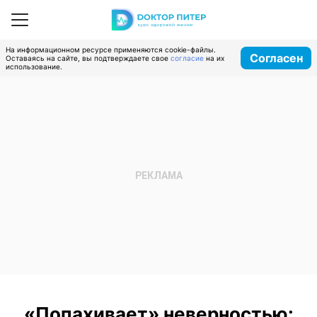
На информационном ресурсе применяются cookie-файлы.
Согласен
Оставаясь на сайте, вы подтверждаете свое
согласие
на их
использование.
«Попахивает» неверностью: