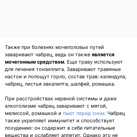
Также при болезнях мочеполовых путей
заваривают чабрец, ведь он также
является
мочегонным средством
. Еще траву используют
для лечения тонзиллита. Заваривают травяные
настои и полощут горло, состав трав: календула,
чабрец, листья эвкалипта, шалфей, ромашка.
При расстройствах нервной системы и даже
алкоголизме чабрец заваривают с мятой,
мелиссой, ромашкой и
пьют перед сном.
Чабрец
также укрепляет иммунитет и способствует
похудению: он содержит в себе питательные
вещества и ослабляет аппетит. Однако это не