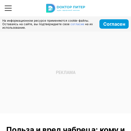
На информационном ресурсе применяются cookie-файлы.
Согласен
Оставаясь на сайте, вы подтверждаете свое
согласие
на их
использование.
Польза и вред чабреца: кому и