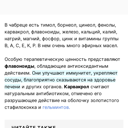
В чабреце есть тимол, борнеол, цинеол, фенолы,
карвакрол, флавоноиды, железо, кальций, калий,
натрий, магний, фосфор, цинк и витамины группы
В, А, С, Е, К, Р. В нем очень много эфирных масел.
Особую терапевтическую ценность представляют
флавоноиды
, обладающие антиоксидантным
действием.
Они улучшают иммунитет, укрепляют
сосуды, благоприятно сказываются на здоровье
печени
и других органов.
Карвакрол
считают
натуральным антибиотиком, отмечено его
разрушающее действие на оболочку золотистого
стафилококка и
гельминтов.
ЧИТАЙТЕ ТАКЖЕ