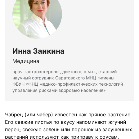
Инна Заикина
Медицина
врач-гастроэнтеролог, диетолог, к.м.н., старший
научный сотрудник Саратовского МНЦ гигиены
ФБУН «ФНЦ медико-профилактических технологий
управления рисками здоровью населения»
Чабрец (или чабер) известен как пряное растение.
Его свежие листья по вкусу напоминают жгучий
перец; свежую зелень или порошок из засушенных
растений используют как приправу к соусам,