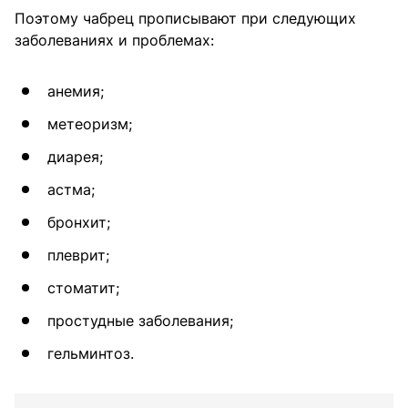
Поэтому чабрец прописывают при следующих
заболеваниях и проблемах:
анемия;
метеоризм;
диарея;
астма;
бронхит;
плеврит;
стоматит;
простудные заболевания;
гельминтоз.