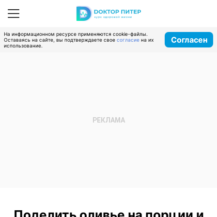
На информационном ресурсе применяются cookie-файлы.
Согласен
Оставаясь на сайте, вы подтверждаете свое
согласие
на их
использование.
Поделить оливье на порции и