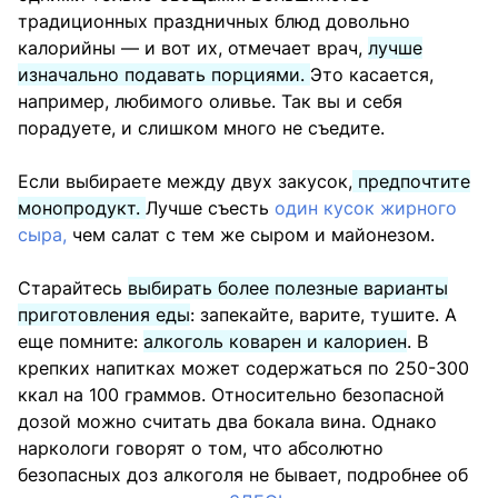
традиционных праздничных блюд довольно
калорийны — и вот их, отмечает врач,
лучше
изначально подавать порциями.
Это касается,
например, любимого оливье. Так вы и себя
порадуете, и слишком много не съедите.
Если выбираете между двух закусок,
предпочтите
монопродукт.
Лучше съесть
один кусок жирного
сыра,
чем салат с тем же сыром и майонезом.
Старайтесь
выбирать более полезные варианты
приготовления еды
: запекайте, варите, тушите. А
еще помните:
алкоголь коварен и калориен
. В
крепких напитках может содержаться по 250-300
ккал на 100 граммов. Относительно безопасной
дозой можно считать два бокала вина. Однако
наркологи говорят о том, что абсолютно
безопасных доз алкоголя не бывает, подробнее об