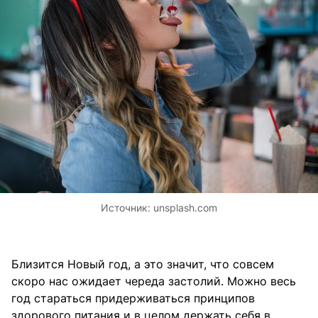
Источник:
unsplash.com
Близится Новый год, а это значит, что совсем
скоро нас ожидает череда застолий. Можно весь
год стараться придерживаться принципов
здорового питания и в целом держать себя в