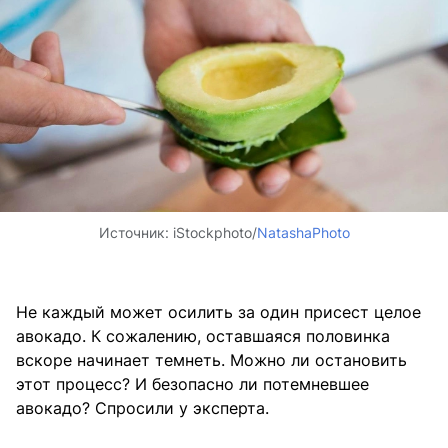
Источник:
iStockphoto/
NatashaPhoto
Не каждый может осилить за один присест целое
авокадо. К сожалению, оставшаяся половинка
вскоре начинает темнеть. Можно ли остановить
этот процесс? И безопасно ли потемневшее
авокадо? Спросили у эксперта.