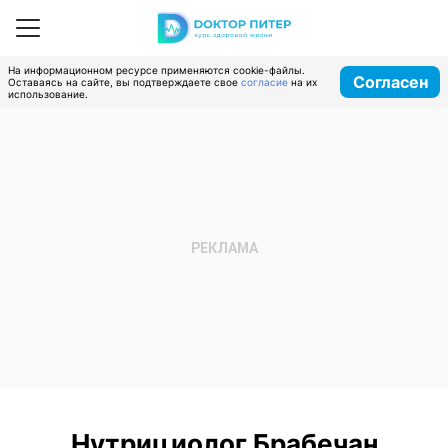
На информационном ресурсе применяются cookie-файлы.
Согласен
Оставаясь на сайте, вы подтверждаете свое
согласие
на их
использование.
Нутрициолог Брабечан