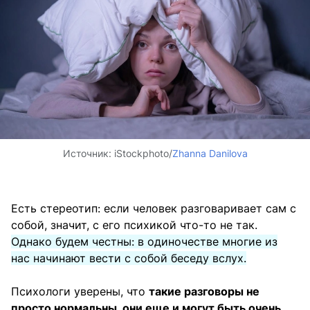
Источник:
iStockphoto/
Zhanna Danilova
Есть стереотип: если человек разговаривает сам с
собой, значит, с его психикой что-то не так.
Однако будем честны: в одиночестве многие из
нас начинают вести с собой беседу вслух.
Психологи уверены, что
такие разговоры не
просто нормальны, они еще и могут быть очень