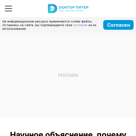
На информационном ресурсе применяются cookie-файлы.
Согласен
Оставаясь на сайте, вы подтверждаете свое
согласие
на их
использование.
Научное объяснение, почему