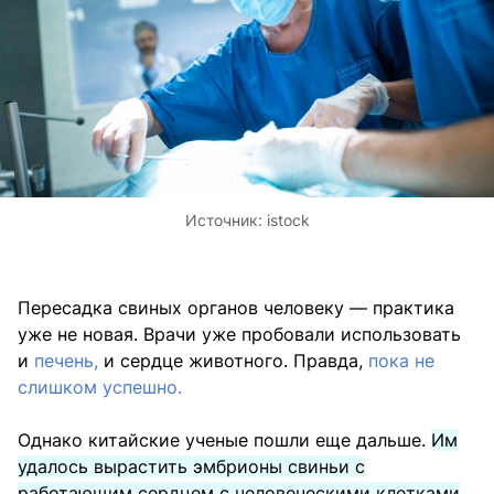
Источник:
istock
Пересадка свиных органов человеку — практика
уже не новая. Врачи уже пробовали использовать
и
печень,
и сердце животного. Правда,
пока не
слишком успешно.
Однако китайские ученые пошли еще дальше.
Им
удалось вырастить эмбрионы свиньи с
работающим сердцем с человеческими клетками