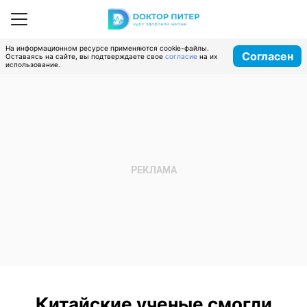
На информационном ресурсе применяются cookie-файлы.
Согласен
Оставаясь на сайте, вы подтверждаете свое
согласие
на их
использование.
Китайские ученые смогли