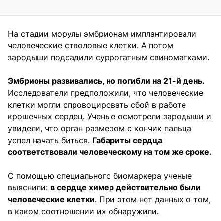
На стадии морулы эмбрионам имплантировали
человеческие стволовые клетки. А потом
зародыши подсадили суррогатным свиноматками.
Эмбрионы развивались, но погибли на 21-й день.
Исследователи предположили, что человеческие
клетки могли спровоцировать сбой в работе
крошечных сердец. Ученые осмотрели зародыши и
увидели, что орган размером с кончик пальца
успел начать биться.
Габариты сердца
соответствовали человеческому на том же сроке.
С помощью специального биомаркера ученые
выяснили:
в сердце химер действительно были
человеческие клетки
. При этом нет данных о том,
в каком соотношении их обнаружили.