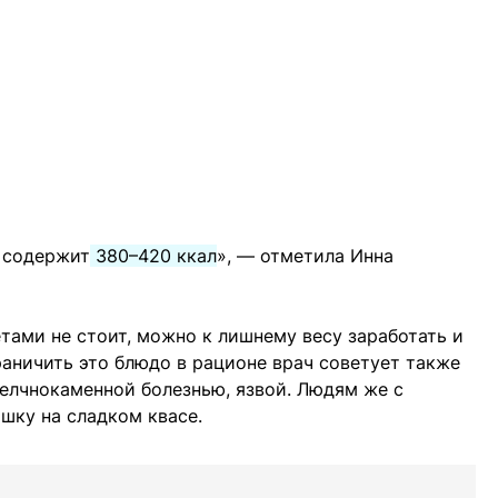
) содержит
380–420 ккал
», — отметила Инна
ами не стоит, можно к лишнему весу заработать и
раничить это блюдо в рационе врач советует также
желчнокаменной болезнью, язвой. Людям же с
шку на сладком квасе.