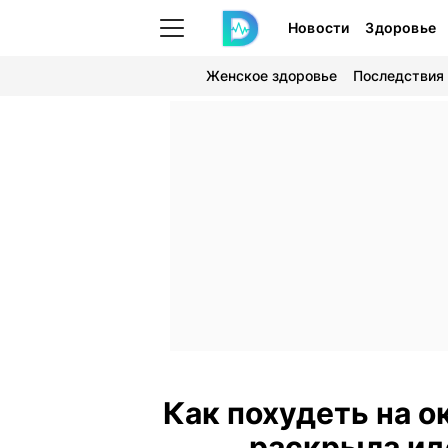
Новости
Здоровье
Женское здоровье
Последствия
Как похудеть на о
раскрыла ид