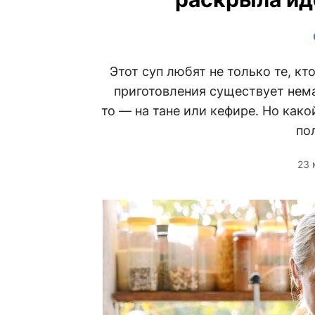
Этот суп любят не только те, кт
приготовления существует нема
то — на тане или кефире. Но как
по
23 