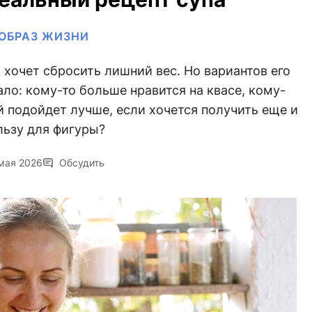
ОБРАЗ ЖИЗНИ
о хочет сбросить лишний вес. Но вариантов его
ло: кому-то больше нравится на квасе, кому-
ой подойдет лучше, если хочется получить еще и
льзу для фигуры?
мая 2026
Обсудить