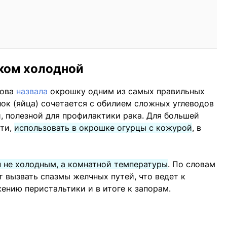
ком холодной
лова
назвала
окрошку одним из самых правильных
лок (яйца) сочетается с обилием сложных углеводов
й, полезной для профилактики рака. Для большей
сти,
использовать в окрошке огурцы с кожурой
, в
п не холодным, а комнатной температуры
. По словам
 вызвать спазмы желчных путей, что ведет к
нию перистальтики и в итоге к запорам.