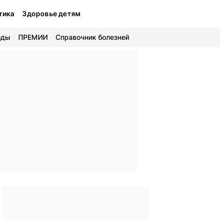
тика
Здоровье детям
оды
ПРЕМИИ
Справочник болезней