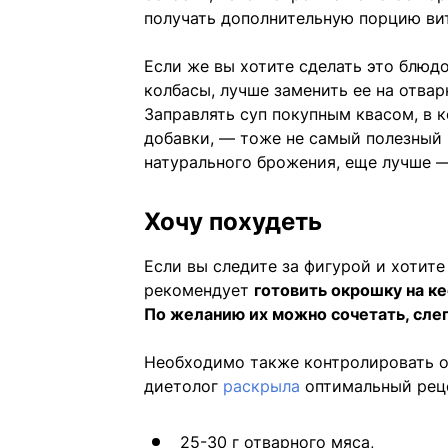
получать дополнительную порцию вит
Если же вы хотите сделать это блюдо
колбасы, лучше заменить ее на отвар
Заправлять суп покупным квасом, в 
добавки, — тоже не самый полезный 
натурального брожения, еще лучше —
Хочу похудеть
Если вы следите за фигурой и хотит
рекомендует
готовить окрошку на к
По желанию их можно сочетать, сле
Необходимо также контролировать 
диетолог
раскрыла
оптимальный рец
25-30 г отварного мяса,