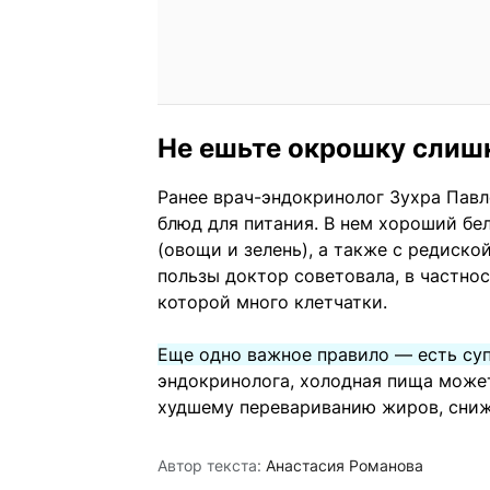
Не ешьте окрошку слиш
Ранее врач-эндокринолог Зухра Пав
блюд для питания. В нем хороший бе
(овощи и зелень), а также с редиско
пользы доктор советовала, в частно
которой много клетчатки.
Еще одно важное правило — есть су
эндокринолога, холодная пища может
худшему перевариванию жиров, сниже
Автор текста:
Анастасия Романова