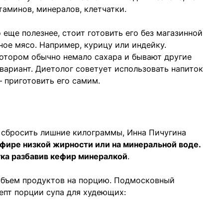
аминов, минералов, клетчатки.
 еще полезнее, стоит готовить его без магазинной
ное мясо. Например, курицу или индейку.
котором обычно немало сахара и бывают другие
вариант. Диетолог советует использовать напиток
 приготовить его самим.
е сбросить лишние килограммы, Инна Пичугина
ефире низкой жирности или на минеральной воде.
гка разбавив кефир минералкой
.
объем продуктов на порцию. Подмосковный
епт порции супа для худеющих: