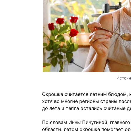
Источн
Окрошка считается летним блюдом, к
хотя во многие регионы страны посл
до лета и тепла остались считаные д
По словам Инны Пичугиной, главног
области, летом окрошка помогает ор