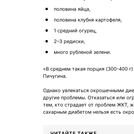
половина яйца,
половина клубня картофеля,
1 средний огурец,
2–3 редиски,
много рубленой зелени.
«В среднем такая порция (300-400 г
Пичугина.
Однако увлекаться окрошечными диет
другие проблемы. Отказаться или ог
тем, кто страдает от проблем ЖКТ, 
сахарным диабетом нельзя есть окро
ЧИТАЙТЕ ТАКЖЕ