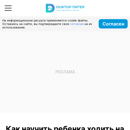
На информационном ресурсе применяются cookie-файлы.
Согласен
Оставаясь на сайте, вы подтверждаете свое
согласие
на их
использование.
Как научить ребенка ходить на