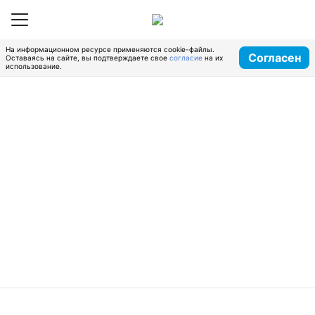
На информационном ресурсе применяются cookie-файлы.
Согласен
Оставаясь на сайте, вы подтверждаете свое
согласие
на их
использование.