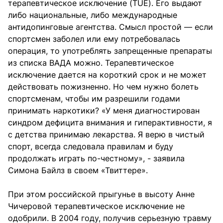
терапевтическое исключение (TUE). Его выдают
либо национальные, либо международные
антидопинговые агентства. Смысл простой — если
спортсмен заболел или ему потребовалась
операция, то употреблять запрещенные препараты
из списка ВАДА можно. Терапевтическое
исключение дается на короткий срок и не может
действовать пожизненно. Но чем нужно болеть
спортсменам, чтобы им разрешили годами
принимать наркотики? «У меня диагностирован
синдром дефицита внимания и гиперактивности, я
с детства принимаю лекарства. Я верю в чистый
спорт, всегда следовала правилам и буду
продолжать играть по-честному», - заявила
Симона Байлз в своем «Твиттере».
При этом российской прыгунье в высоту Анне
Чичеровой терапевтическое исключение не
одобрили. В 2004 году, получив серьезную травму