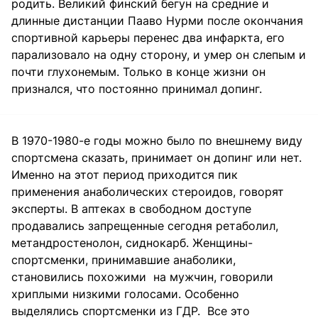
родить. Великий финский бегун на средние и
длинные дистанции Пааво Нурми после окончания
спортивной карьеры перенес два инфаркта, его
парализовало на одну сторону, и умер он слепым и
почти глухонемым. Только в конце жизни он
признался, что постоянно принимал допинг.
В 1970-1980-е годы можно было по внешнему виду
спортсмена сказать, принимает он допинг или нет.
Именно на этот период приходится пик
применения анаболических стероидов, говорят
эксперты. В аптеках в свободном доступе
продавались запрещенные сегодня ретаболил,
метандростенолон, сиднокарб. Женщины-
спортсменки, принимавшие анаболики,
становились похожими на мужчин, говорили
хриплыми низкими голосами. Особенно
выделялись спортсменки из ГДР. Все это