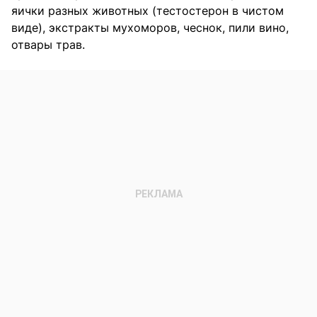
яички разных животных (тестостерон в чистом
виде), экстракты мухоморов, чеснок, пили вино,
отвары трав.