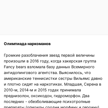
Олимпиада наркоманов
Громкие разоблачения звезд первой величины
произошли в 2016 году, когда хакерская группа
Fancy bears взломала базу данных Всемирного
антидопингового агентства. Выяснилось, что
американские теннисистки сестры Вильямс давно
и плотно сидят на наркотиках. Младшая, Серена в
2010-м, 2014-м и 2015 годах принимала
преднизолон, оксикодон, гидроморфон. Два
последних - обезболивающие психотропные
препараты (опиоиды сродни морфину и героину),