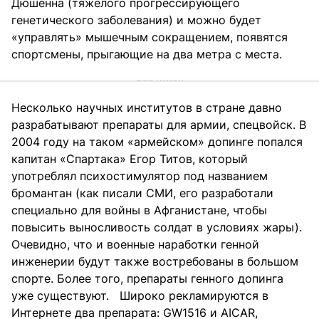
Дюшенна (тяжелого прогрессирующего
генетического заболевания) и можно будет
«управлять» мышечным сокращением, появятся
спортсмены, прыгающие на два метра с места.
Несколько научных институтов в стране давно
разрабатывают препараты для армии, спецвойск. В
2004 году на таком «армейском» допинге попался
капитан «Спартака» Егор Титов, который
употреблял психостимулятор под названием
бромантан (как писали СМИ, его разработали
специально для войны в Афганистане, чтобы
повысить выносливость солдат в условиях жары).
Очевидно, что и военные наработки генной
инженерии будут также востребованы в большом
спорте. Более того, препараты генного допинга
уже существуют. Широко рекламируются в
Интернете два препарата: GW1516 и AICAR,