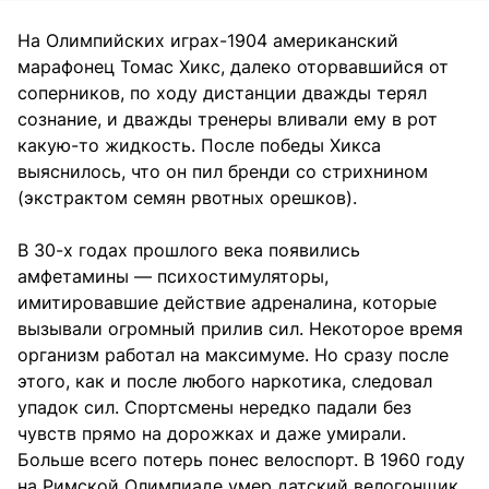
На Олимпийских играх-1904 американский
марафонец Томас Хикс, далеко оторвавшийся от
соперников, по ходу дистанции дважды терял
сознание, и дважды тренеры вливали ему в рот
какую-то жидкость. После победы Хикса
выяснилось, что он пил бренди со стрихнином
(экстрактом семян рвотных орешков).
В 30-х годах прошлого века появились
амфетамины — психостимуляторы,
имитировавшие действие адреналина, которые
вызывали огромный прилив сил. Некоторое время
организм работал на максимуме. Но сразу после
этого, как и после любого наркотика, следовал
упадок сил. Спортсмены нередко падали без
чувств прямо на дорожках и даже умирали.
Больше всего потерь понес велоспорт. В 1960 году
на Римской Олимпиаде умер датский велогонщик