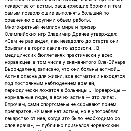
лекарства от астмы, расширяющие бронхи и тем
самым позволяющие выполнять больший по
сравнению с другими объем работы.
Многократный чемпион мира и призер
Олимпийских игр Владимир Драчев утверждал:
«Сам не раз видел, как незадолго до старта они
брызгали в горло какие-то аэрозоли... В
медицинских бюллетенях практически у всех
норвежцев, в том числе у знаменитого Оле-Эйнара
Бьорндалена, записано, что они больны астмой...
Астма опасна для жизни, все астматики находятся
под постоянным наблюдением врачей,
периодически ложатся в больницы... Норвержцы —
нормальные люди, а вся их астма — это липа».
Впрочем, сами спортсмены не скрывают прием
препаратов. «У меня нет астмы, но я употреблял
лекарство от нее, когда это было необходимо со
слов врача», — публично признался норвежский