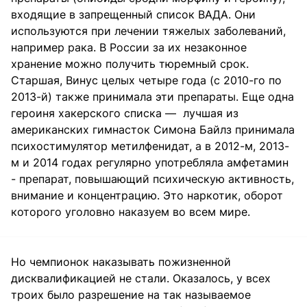
входящие в запрещенный список ВАДА. Они
используются при лечении тяжелых заболеваний,
например рака. В России за их незаконное
хранение можно получить тюремный срок.
Старшая, Винус целых четыре года (с 2010-го по
2013-й) также принимала эти препараты. Еще одна
героиня хакерского списка — лучшая из
американских гимнасток Симона Байлз принимала
психостимулятор метилфенидат, а в 2012-м, 2013-
м и 2014 годах регулярно употребляла амфетамин
- препарат, повышающий психическую активность,
внимание и концентрацию. Это наркотик, оборот
которого уголовно наказуем во всем мире.
Но чемпионок наказывать пожизненной
дисквалификацией не стали. Оказалось, у всех
троих было разрешение на так называемое