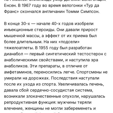
Енсен. В 1967 году во время велогонки «Тур да
Франс» скончался англичанин Томми Симпсон.
В конце 30-х — начале 40-х годов изобрели
инъекционные стероиды. Они давали прирост
мышечной массы, а эффект от их приема был
более длительным. На них «подсели»
тяжелоатлеты. В 1955 году был разработан
дианабол — первый синтетический тестостерон с
анаболическими свойствами, и наступила эра
анаболиков. Эти препараты, в отличие от
амфетаминов, переносились легче. Спортсмены не
умирали на дорожках. Последствия наступали
после их ухода из спорта. Увеличивалась печень,
давала сбой сердечно-сосудистая система,
возникали злокачественные опухоли, нарушалась
репродуктивная функция: мужчины теряли
влечение, женщины не могли забеременеть и