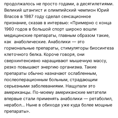
продолжалось не просто годами, а десятилетиями.
Великий штангист и олимпийский чемпион Юрий
Власов в 1987 году сделал сенсационное
признание, сказав в интервью: «Примерно с конца
1960 годов в большой спорт широко вошли
медицинские препараты, главным образом такие,
как анаболические. Анаболики — это
гормональные препараты, стимуляторы биосинтеза
клеточного белка. Короче говоря, они
сверхинтенсивно наращивают мышечную массу,
резко повышают энергию организма. Такие
препараты обычно назначают ослабленным,
послеоперационным больным, страдающим
серьезными заболеваниями. Нащупали это
американцы. По-моему американские метатели
впервые стали применять анаболики — ретаболил,
нерабол… Ныне в обиходе уже куда более мощные
препараты».