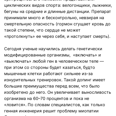
циклических видов спорта: велогонщики, лыжники,
бегуны на средние и длинные дистанции. Препарат
принимали много и бесконтрольно, невзирая на
смертельную опасность (гормон сгущает кровь до
такой степени, что сердце не может
«протолкнуть» ее через себя, и наступает смерть).
Сегодня ученые научились делать генетически
модифицированные организмы, «включать» и
«выключать» любой ген в человеческом теле —
при этом со стороны будет казаться, будто
мышечные клетки работают сильнее из-за
изнурительных тренировок. Такой допинг имеет
большие преимущества перед всем, что было
изобретено до него. Он увеличивает выносливость
организма на 60–70 процентов и пока не
«ловится». По словам специалистов, как только
генная инженерия решит проблему миопатии