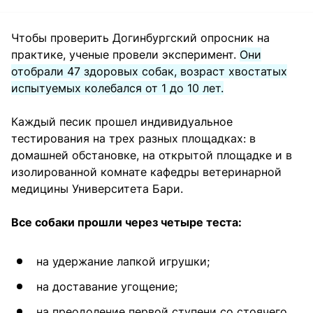
Чтобы проверить Догинбургский опросник на
практике, ученые провели эксперимент.
Они
отобрали 47 здоровых собак, возраст хвостатых
испытуемых колебался от 1 до 10 лет.
Каждый песик прошел индивидуальное
тестирования на трех разных площадках: в
домашней обстановке, на открытой площадке и в
изолированной комнате кафедры ветеринарной
медицины Университета Бари.
Все собаки прошли через четыре теста:
на удержание лапкой игрушки;
на доставание угощение;
на преодоление первой ступени со стоячего