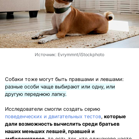
Источник:
Evrymmnt/iStockphoto
Собаки тоже могут быть правшами и левшами:
разные особи чаще выбирают или одну, или
другую переднюю лапку.
Исследователи смогли создать серию
поведенческих и двигательных тестов
,
которые
дали возможность вычислить среди братьев
наших меньших левшей, правшей и
амбидекстеров,
то есть тех, кто одинаково часто