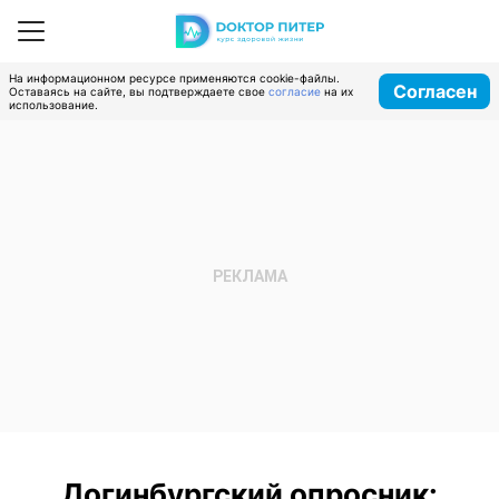
На информационном ресурсе применяются cookie-файлы.
Согласен
Оставаясь на сайте, вы подтверждаете свое
согласие
на их
использование.
Догинбургский опросник: