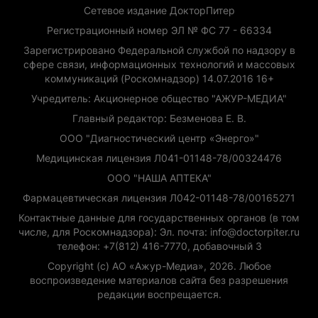
Сетевое издание ДокторПитер
Регистрационный номер ЭЛ № ФС 77 - 66334
Зарегистрировано Федеральной службой по надзору в
сфере связи, информационных технологий и массовых
коммуникаций (Роскомнадзор) 14.07.2016 16+
Учредитель: Акционерное общество "АЖУР-МЕДИА"
Главный редактор: Безменова Е. В.
ООО "Диагностический центр «Энерго»"
Медицинская лицензия Л041-01148-78/00324476
ООО "НАША АПТЕКА"
Фармацевтическая лицензия Л042-01148-78/00165271
Контактные данные для государственных органов (в том
числе, для Роскомнадзора): Эл. почта: info@doctorpiter.ru
телефон: +7(812) 416-7770, добавочный 3
Copyright (с) АО «Ажур-Медиа», 2026. Любое
воспроизведение материалов сайта без разрешения
редакции воспрещается.