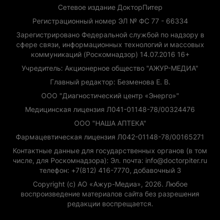
Сетевое издание ДокторПитер
Регистрационный номер ЭЛ № ФС 77 - 66334
Зарегистрировано Федеральной службой по надзору в
сфере связи, информационных технологий и массовых
коммуникаций (Роскомнадзор) 14.07.2016 16+
Учредитель: Акционерное общество "АЖУР-МЕДИА"
Главный редактор: Безменова Е. В.
ООО "Диагностический центр «Энерго»"
Медицинская лицензия Л041-01148-78/00324476
ООО "НАША АПТЕКА"
Фармацевтическая лицензия Л042-01148-78/00165271
Контактные данные для государственных органов (в том
числе, для Роскомнадзора): Эл. почта: info@doctorpiter.ru
телефон: +7(812) 416-7770, добавочный 3
Copyright (с) АО «Ажур-Медиа», 2026. Любое
воспроизведение материалов сайта без разрешения
редакции воспрещается.