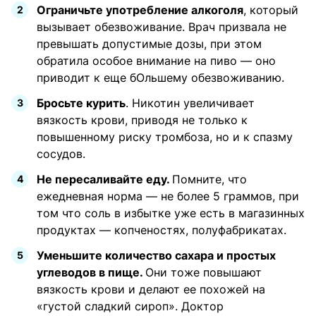
Ограничьте употребление алкоголя
, который
вызывает обезвоживание. Врач призвала не
превышать допустимые дозы, при этом
обратила особое внимание на пиво — оно
приводит к еще бОльшему обезвоживанию.
Бросьте курить
. Никотин увеличивает
вязкость крови, приводя не только к
повышенному риску тромбоза, но и к спазму
сосудов.
Не пересаливайте еду.
Помните, что
ежедневная норма — не более 5 граммов, при
том что соль в избытке уже есть в магазинных
продуктах — копченостях, полуфабрикатах.
Уменьшите количество сахара и простых
углеводов в пище.
Они тоже повышают
вязкость крови и делают ее похожей на
«густой сладкий сироп». Доктор