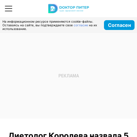
На информационном ресурсе применяются cookie-файлы.
Согласен
Оставаясь на сайте, вы подтверждаете свое
согласие
на их
использование.
Диетолог Королева назвала 5