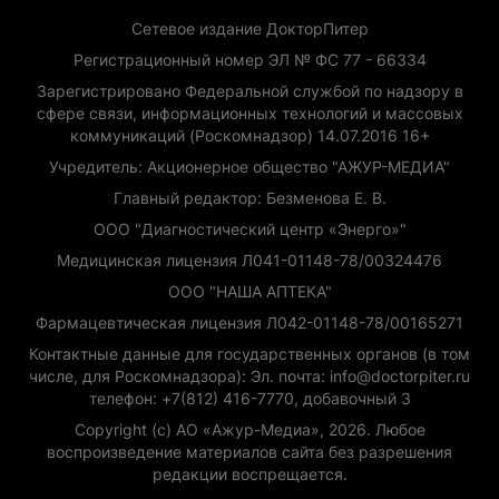
Сетевое издание ДокторПитер
Регистрационный номер ЭЛ № ФС 77 - 66334
Зарегистрировано Федеральной службой по надзору в
сфере связи, информационных технологий и массовых
коммуникаций (Роскомнадзор) 14.07.2016 16+
Учредитель: Акционерное общество "АЖУР-МЕДИА"
Главный редактор: Безменова Е. В.
ООО "Диагностический центр «Энерго»"
Медицинская лицензия Л041-01148-78/00324476
ООО "НАША АПТЕКА"
Фармацевтическая лицензия Л042-01148-78/00165271
Контактные данные для государственных органов (в том
числе, для Роскомнадзора): Эл. почта: info@doctorpiter.ru
телефон: +7(812) 416-7770, добавочный 3
Copyright (с) АО «Ажур-Медиа», 2026. Любое
воспроизведение материалов сайта без разрешения
редакции воспрещается.