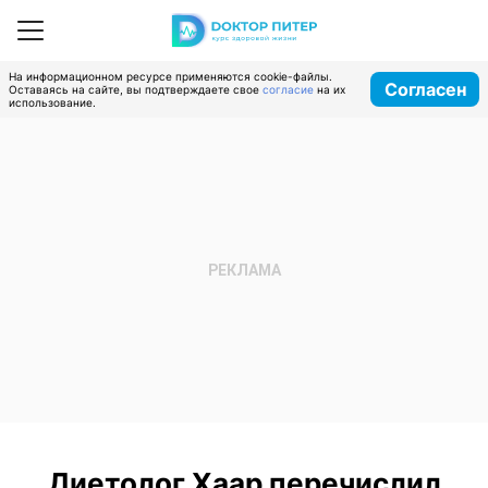
На информационном ресурсе применяются cookie-файлы.
Согласен
Оставаясь на сайте, вы подтверждаете свое
согласие
на их
использование.
Диетолог Хаар перечислил