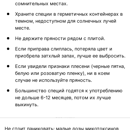
сомнительных местах.
Храните специи в герметичных контейнерах в
темном, недоступном для солнечных лучей
месте.
Не держите пряности рядом с плитой.
Если приправа слиплась, потеряла цвет и
приобрела затхлый запах, лучше ее выбросить.
Если увидели признаки плесени (черные пятна,
белую или розоватую пленку), ни в коем
случае не используйте пряность.
Большинство специй годятся к употреблению
не дольше 6-12 месяцев, потом их лучше
выкинуть.
Не стоит паниковать: малые дозы микотоксинов