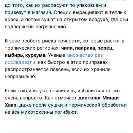
до того, как их расфасуют по упаковкам и
привезут в магазин.
Специи выращивают в теплых
краях, а потом сушат на открытом воздухе, где они
подвержены загрязнению.
В зоне особого риска пряности, которые растят в
тропических регионах:
чили, паприка, перец,
имбирь, куркума.
Ученые
множество раз
исследовали,
как быстро в этих приправах
распространяется плесень, если их хранили
неправильно.
Если токсины уже появились, избавиться от них
очень непросто. Как отмечает
диетолог Минди
Хаар,
даже после сушки и термической обработки
не все микотоксины погибают.