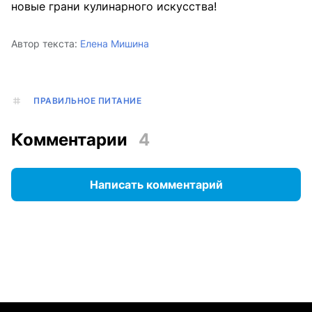
новые грани кулинарного искусства!
Автор текста:
Елена Мишина
ПРАВИЛЬНОЕ ПИТАНИЕ
Комментарии
4
Написать комментарий