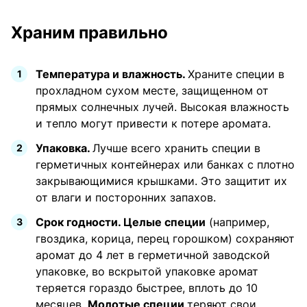
Храним правильно
Температура и влажность.
Храните специи в
прохладном сухом месте, защищенном от
прямых солнечных лучей. Высокая влажность
и тепло могут привести к потере аромата.
Упаковка.
Лучше всего хранить специи в
герметичных контейнерах или банках с плотно
закрывающимися крышками. Это защитит их
от влаги и посторонних запахов.
Срок годности. Целые специи
(например,
гвоздика, корица, перец горошком) сохраняют
аромат до 4 лет в герметичной заводской
упаковке, во вскрытой упаковке аромат
теряется гораздо быстрее, вплоть до 10
месяцев.
Молотые специи
теряют свои