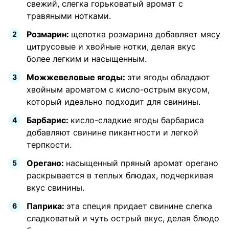
свежий, слегка горьковатый аромат с
травяными нотками.
Розмарин:
щепотка розмарина добавляет мясу
цитрусовые и хвойные нотки, делая вкус
более легким и насыщенным.
Можжевеловые ягоды:
эти ягоды обладают
хвойным ароматом с кисло-острым вкусом,
который идеально подходит для свинины.
Барбарис:
кисло-сладкие ягоды барбариса
добавляют свинине пикантности и легкой
терпкости.
Орегано:
насыщенный пряный аромат орегано
раскрывается в теплых блюдах, подчеркивая
вкус свинины.
Паприка:
эта специя придает свинине слегка
сладковатый и чуть острый вкус, делая блюдо