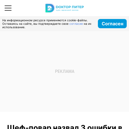
На информационном ресурсе применяются cookie-файлы.
Согласен
Оставаясь на сайте, вы подтверждаете свое
согласие
на их
использование.
Шеф-повар назвал 3 ошибки в