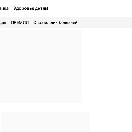
тика
Здоровье детям
оды
ПРЕМИИ
Справочник болезней