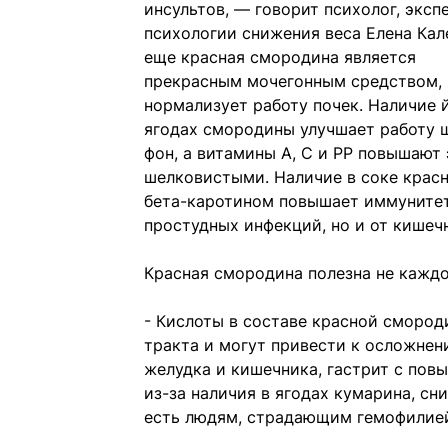
инсультов, — говорит психолог, эксп
психологии снижения веса Елена Кал
еще красная смородина является
прекрасным мочегонным средством,
нормализует работу почек. Наличие 
ягодах смородины улучшает работу 
фон, а витамины А, С и РР повышают
шелковистыми. Наличие в соке крас
бета-каротином повышает иммунитет
простудных инфекций, но и от кишеч
Красная смородина полезна не каждо
- Кислоты в составе красной сморо
тракта и могут привести к осложнени
желудка и кишечника, гастрит с пов
из-за наличия в ягодах кумарина, с
есть людям, страдающим гемофилией