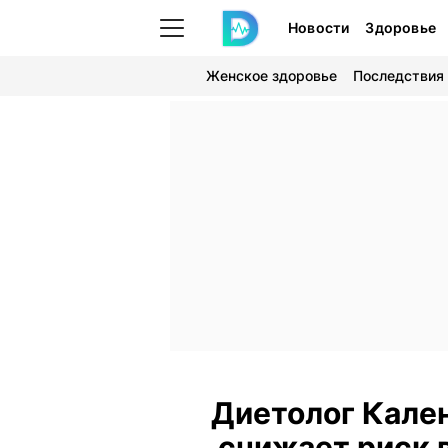
Новости
Здоровье
Женское здоровье
Последствия
Диетолог Кален
снижает риск 