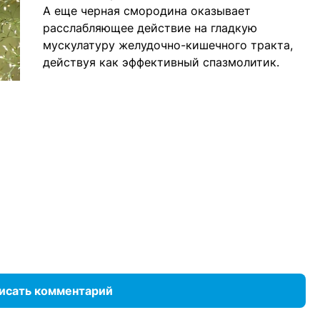
А еще черная смородина оказывает
расслабляющее действие на гладкую
мускулатуру желудочно-кишечного тракта,
действуя как эффективный спазмолитик.
исать комментарий