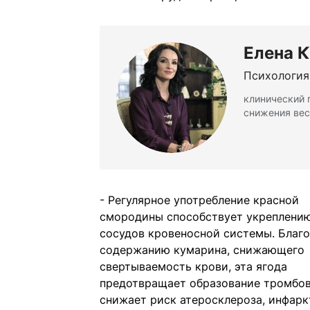
Елена 
Психология
клинический 
снижения вес
- Регулярное употребление красной
смородины способствует укреплени
сосудов кровеносной системы. Благ
содержанию кумарина, снижающего
свертываемость крови, эта ягода
предотвращает образование тромбов
снижает риск атеросклероза, инфарк