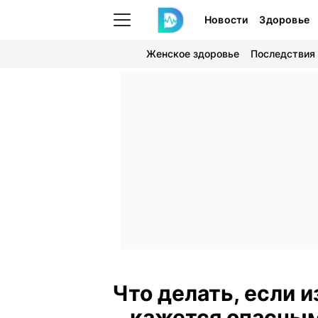
Новости
Здоровье
Женское здоровье
Последствия
Что делать, если 
кажется опасным