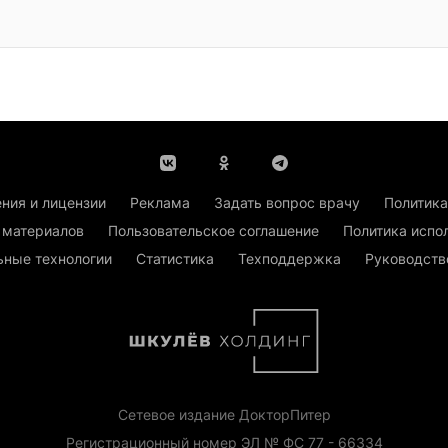
ния и лицензии
Реклама
Задать вопрос врачу
Политика
 материалов
Пользовательское соглашение
Политика испо
ьные технологии
Статистика
Техподдержка
Руководств
Сетевое издание ДокторПитер
Регистрационный номер ЭЛ № ФС 77 - 66334