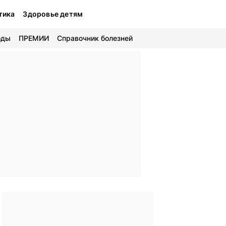
тика
Здоровье детям
оды
ПРЕМИИ
Справочник болезней