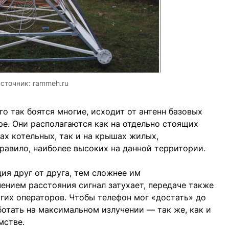
сточник:
rammeh.ru
о так боятся многие, исходит от антенн базовых
ре. Они располагаются как на отдельно стоящих
ах котельных, так и на крышах жилых,
правило, наиболее высоких на данной территории.
ия друг от друга, тем сложнее им
чением расстояния сигнал затухает, передаче также
гих операторов. Чтобы телефон мог «достать» до
ботать на максимальном излучении — так же, как и
мстве.