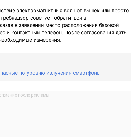
йствие электромагнитных волн от вышек или просто
отребнадзор советует обратиться в
казав в заявлении место расположения базовой
ес и контактный телефон. После согласования даты
 необходимые измерения.
опасные по уровню излучения смартфоны