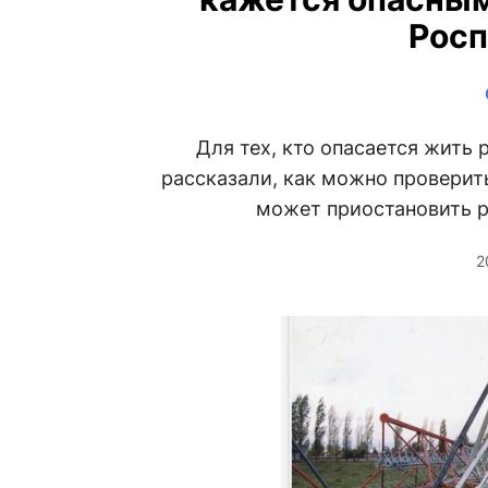
Росп
Для тех, кто опасается жить 
рассказали, как можно проверить
может приостановить р
2