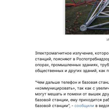
И
Электромагнитное излучение, которог
станций, поясняют в Роспотребнадзо
опорах, промышленных зданиях, труб
общественных и других зданий, как 
"Чем дальше телефон и базовая станц
«коммуницировать», так как с увели
могут мешать и помехи от вышек дру
базовой станции, ему приходится ра
базовой станции", -
сообщили
в ведо