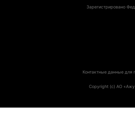
Зарегистрировано Фед
Контактные данные для го
Copyright (с) АО «Аж