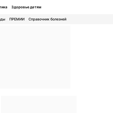
тика
Здоровье детям
оды
ПРЕМИИ
Справочник болезней