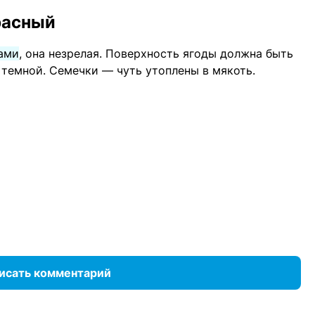
расный
ками
, она незрелая. Поверхность ягоды должна быть
 темной. Семечки — чуть утоплены в мякоть.
исать комментарий