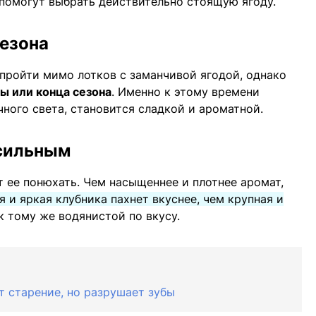
помогут выбрать действительно стоящую ягоду.
сезона
пройти мимо лотков с заманчивой ягодой, однако
ы или конца сезона
. Именно к этому времени
ного света, становится сладкой и ароматной.
 сильным
т ее понюхать. Чем насыщеннее и плотнее аромат,
 и яркая клубника пахнет вкуснее, чем крупная и
к тому же водянистой по вкусу.
т старение, но разрушает зубы