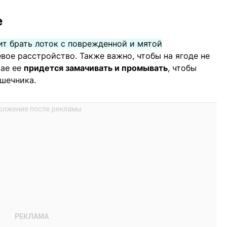
е
ит брать лоток с поврежденной и мятой
ое расстройство. Также важно, чтобы на ягоде не
чае ее
придется замачивать и промывать
, чтобы
шечника.