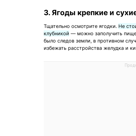
3. Ягоды крепкие и сухи
Тщательно осмотрите ягодки.
Не сто
клубникой
— можно заполучить пищев
было следов земли, в противном слу
избежать расстройства желудка и ки