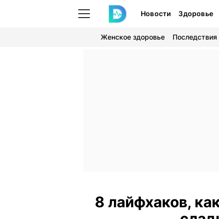
Новости
Здоровье
Женское здоровье
Последствия
8 лайфхаков, ка
слад