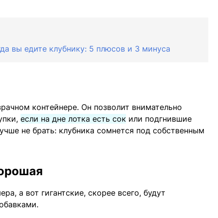
да вы едите клубнику: 5 плюсов и 3 минуса
зрачном контейнере. Он позволит внимательно
упки,
если на дне лотка есть сок
или подгнившие
чше не брать: клубника сомнется под собственным
хорошая
ра, а вот гигантские, скорее всего, будут
обавками.