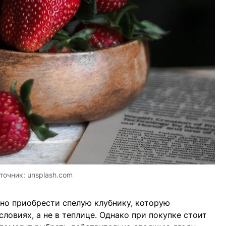
точник:
unsplash.com
но приобрести спелую клубнику, которую
словиях, а не в теплице. Однако при покупке стоит