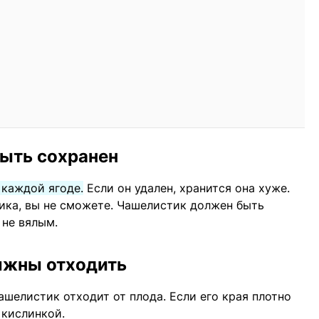
быть сохранен
 каждой ягоде.
Если он удален, хранится она хуже.
ника, вы не сможете. Чашелистик должен быть
 не вялым.
лжны отходить
ашелистик отходит от плода. Если его края плотно
 кислинкой.