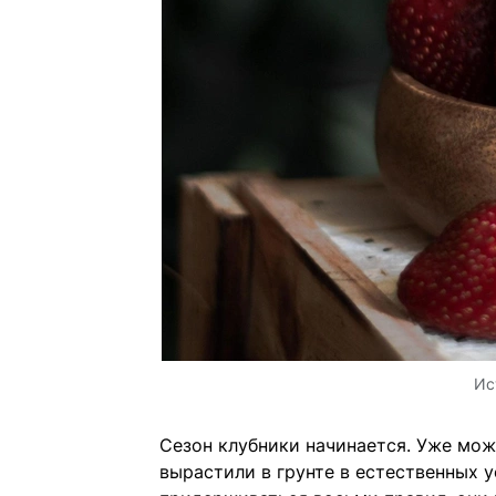
Ис
Сезон клубники начинается. Уже мож
вырастили в грунте в естественных у