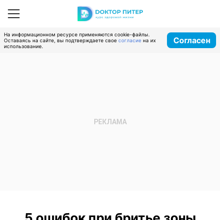
На информационном ресурсе применяются cookie-файлы.
Согласен
Оставаясь на сайте, вы подтверждаете свое
согласие
на их
использование.
5 ошибок при бритье зоны