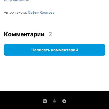
Автор текста:
Софья Хромова
Комментарии
2
Написать комментарий