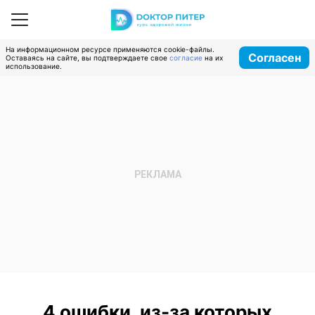
На информационном ресурсе применяются cookie-файлы.
Согласен
Оставаясь на сайте, вы подтверждаете свое
согласие
на их
использование.
4 ошибки, из-за которых