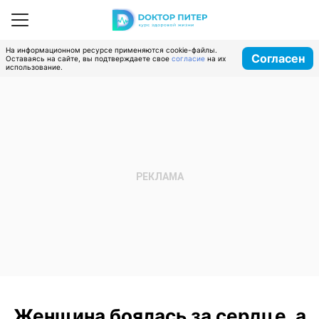
На информационном ресурсе применяются cookie-файлы.
Согласен
Оставаясь на сайте, вы подтверждаете свое
согласие
на их
использование.
Женщина боялась за сердце, а