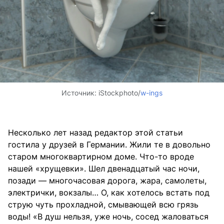
Источник:
iStockphoto/
w-ings
Несколько лет назад редактор этой статьи
гостила у друзей в Германии. Жили те в довольно
старом многоквартирном доме. Что-то вроде
нашей «хрущевки». Шел двенадцатый час ночи,
позади — многочасовая дорога, жара, самолеты,
электрички, вокзалы… О, как хотелось встать под
струю чуть прохладной, смывающей всю грязь
воды! «В душ нельзя, уже ночь, сосед жаловаться