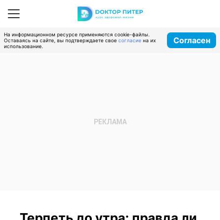
На информационном ресурсе применяются cookie-файлы.
Согласен
Оставаясь на сайте, вы подтверждаете свое
согласие
на их
использование.
Терпеть до утра: правда ли,