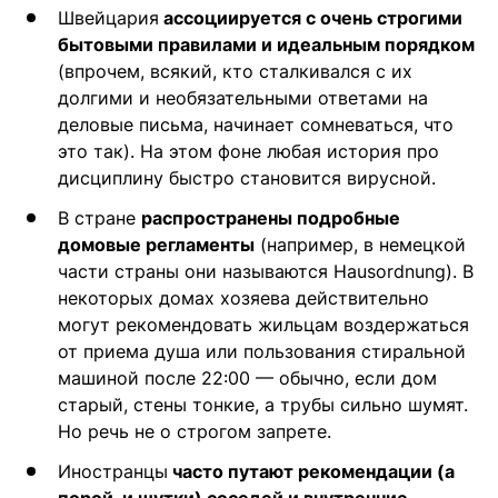
Швейцария
ассоциируется с очень строгими
бытовыми правилами и идеальным порядком
(впрочем, всякий, кто сталкивался с их
долгими и необязательными ответами на
деловые письма, начинает сомневаться, что
это так). На этом фоне любая история про
дисциплину быстро становится вирусной.
В стране
распространены подробные
домовые регламенты
(например, в немецкой
части страны они называются Hausordnung). В
некоторых домах хозяева действительно
могут рекомендовать жильцам воздержаться
от приема душа или пользования стиральной
машиной после 22:00 — обычно, если дом
старый, стены тонкие, а трубы сильно шумят.
Но речь не о строгом запрете.
Иностранцы
часто путают рекомендации (а