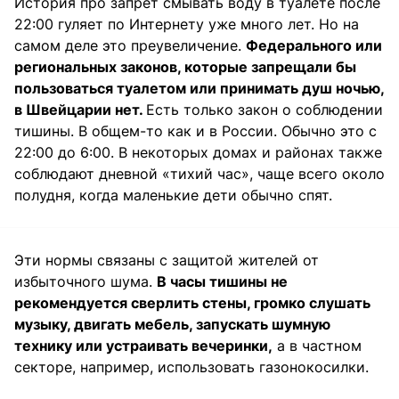
История про запрет смывать воду в туалете после
22:00 гуляет по Интернету уже много лет. Но на
самом деле это преувеличение.
Федерального или
региональных законов, которые запрещали бы
пользоваться туалетом или принимать душ ночью,
в Швейцарии нет.
Есть только закон о соблюдении
тишины. В общем-то как и в России. Обычно это с
22:00 до 6:00. В некоторых домах и районах также
соблюдают дневной «тихий час», чаще всего около
полудня, когда маленькие дети обычно спят.
Эти нормы связаны с защитой жителей от
избыточного шума.
В часы тишины не
рекомендуется сверлить стены, громко слушать
музыку, двигать мебель, запускать шумную
технику или устраивать вечеринки,
а в частном
секторе, например, использовать газонокосилки.