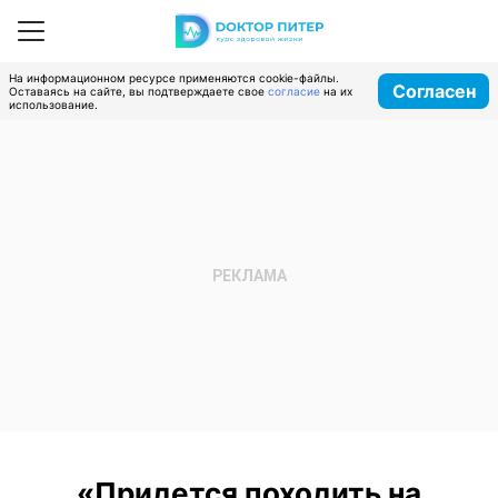
На информационном ресурсе применяются cookie-файлы.
Согласен
Оставаясь на сайте, вы подтверждаете свое
согласие
на их
использование.
«Придется походить на