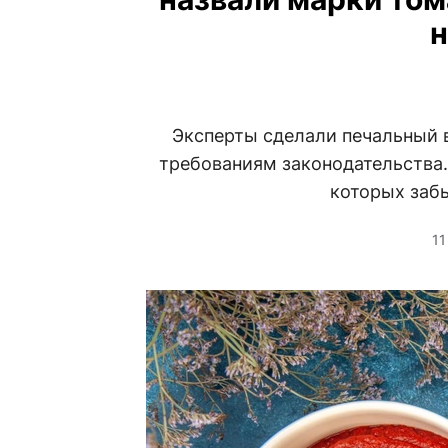
н
Эксперты сделали печальный 
требованиям законодательства. 
которых забы
11