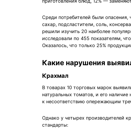
приготовления блюд, 12% — заменяют
Среди потребителей были опасения, 
сахар, подсластители, соль, консер
решили изучить 20 наиболее популя
исследовали по 455 показателям, что
Оказалось, что только 25% продукци
Какие нарушения выяви
Крахмал
В товарах 10 торговых марок выявил
натуральных томатов, и его наличие
к несоответствию опережающим тре
Однако у четырех производителей к
стандарты: