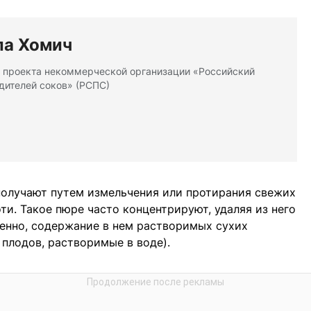
а Хомич
 проекта некоммерческой организации «Российский
дителей соков» (​РСПС)
получают путем измельчения или протирания свежих
ти. Такое пюре часто концентрируют, удаляя из него
венно, содержание в нем растворимых сухих
 плодов, растворимые в воде).