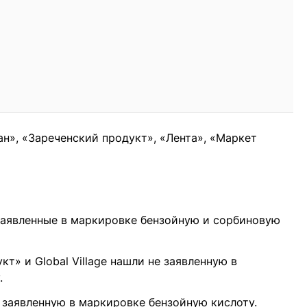
н», «Зареченский продукт», «Лента», «Маркет
заявленные в маркировке бензойную и сорбиновую
т» и Global Village нашли не заявленную в
.
е заявленную в маркировке бензойную кислоту.