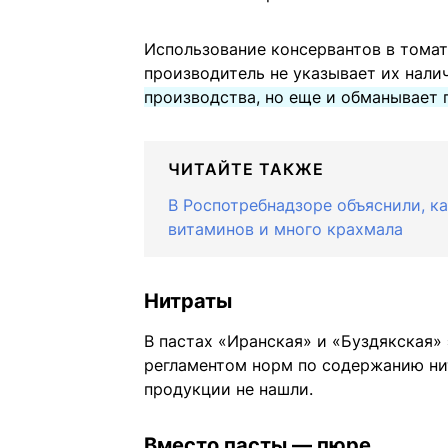
Использование консервантов в томат
производитель не указывает их нали
производства, но еще и обманывает 
ЧИТАЙТЕ ТАКЖЕ
В Роспотребнадзоре объяснили, как
витаминов и много крахмала
Нитраты
В пастах «Иранская» и «Буздякская
регламентом норм по содержанию ни
продукции не нашли.
Вместо пасты — пюре