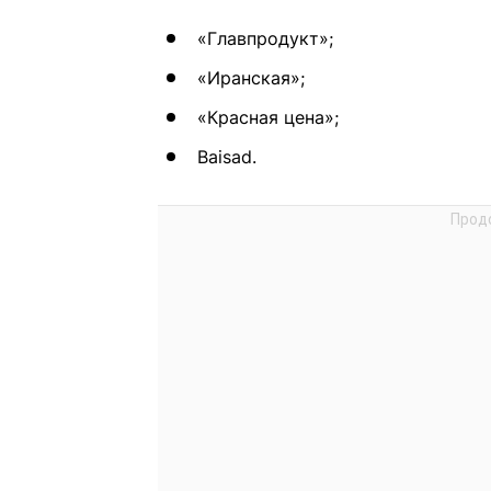
«Главпродукт»;
«Иранская»;
«Красная цена»;
Baisad.