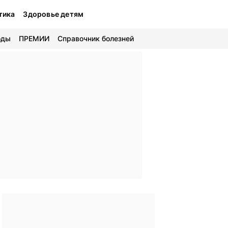
тика
Здоровье детям
оды
ПРЕМИИ
Справочник болезней