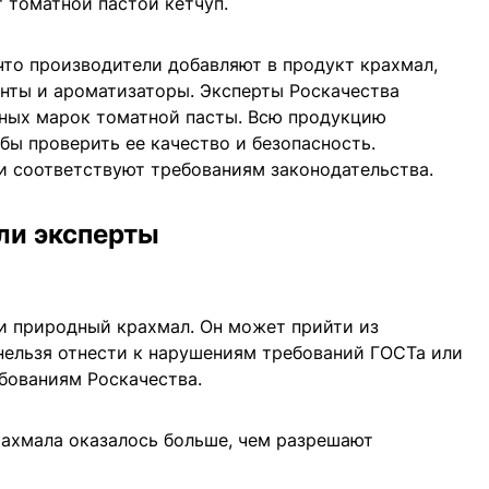
 томатной пастой кетчуп.
что производители добавляют в продукт крахмал,
ванты и ароматизаторы. Эксперты Роскачества
рных марок томатной пасты. Всю продукцию
бы проверить ее качество и безопасность.
и соответствуют требованиям законодательства.
ли эксперты
и природный крахмал. Он может прийти из
 нельзя отнести к нарушениям требований ГОСТа или
бованиям Роскачества.
рахмала оказалось больше, чем разрешают