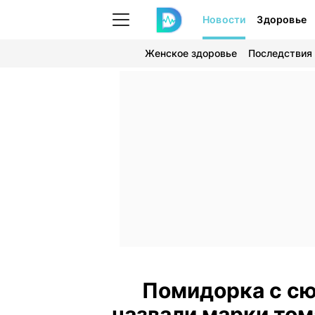
Новости
Здоровье
Женское здоровье
Последствия
Помидорка с сю
назвали марки том