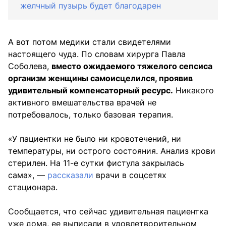
желчный пузырь будет благодарен
А вот потом медики стали свидетелями
настоящего чуда. По словам хирурга Павла
Соболева,
вместо ожидаемого тяжелого сепсиса
организм женщины самоисцелился, проявив
удивительный компенсаторный ресурс.
Никакого
активного вмешательства врачей не
потребовалось, только базовая терапия.
«У пациентки не было ни кровотечений, ни
температуры, ни острого состояния. Анализ крови
стерилен. На 11-е сутки фистула закрылась
сама», —
рассказали
врачи в соцсетях
стационара.
Сообщается, что сейчас удивительная пациентка
уже дома, ее выписали в удовлетворительном