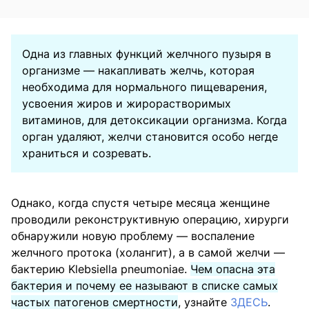
Одна из главных функций желчного пузыря в
организме — накапливать желчь, которая
необходима для нормального пищеварения,
усвоения жиров и жирорастворимых
витаминов, для детоксикации организма. Когда
орган удаляют, желчи становится особо негде
храниться и созревать.
Однако, когда спустя четыре месяца женщине
проводили реконструктивную операцию, хирурги
обнаружили новую проблему — воспаление
желчного протока (холангит), а в самой желчи —
бактерию Klebsiella pneumoniae.
Чем опасна эта
бактерия и почему ее называют в списке самых
частых патогенов смертности
, узнайте
ЗДЕСЬ
.