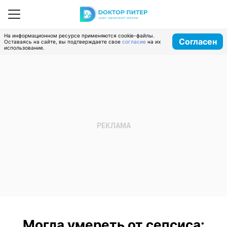
На информационном ресурсе применяются cookie-файлы.
Согласен
Оставаясь на сайте, вы подтверждаете свое
согласие
на их
использование.
Могла умереть от сепсиса: