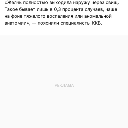
«Желчь полностью выходила наружу через свищ.
Такое бывает лишь в 0,3 процента случаев, чаще
на фоне тяжелого воспаления или аномальной
анатомии», — пояснили специалисты ККБ.