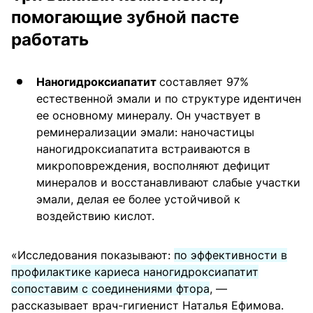
помогающие зубной пасте
работать
Наногидроксиапатит
составляет 97%
естественной эмали и по структуре идентичен
ее основному минералу. Он участвует в
реминерализации эмали: наночастицы
наногидроксиапатита встраиваются в
микроповреждения, восполняют дефицит
минералов и восстанавливают слабые участки
эмали, делая ее более устойчивой к
воздействию кислот.
«Исследования показывают:
по эффективности в
профилактике кариеса наногидроксиапатит
сопоставим с соединениями фтора
, —
рассказывает врач-гигиенист Наталья Ефимова.