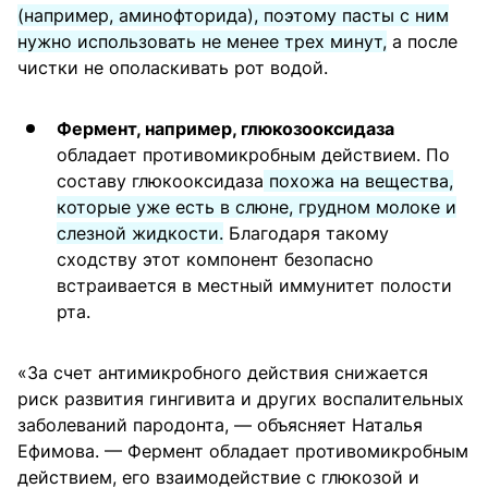
(например, аминофторида), поэтому пасты с ним
нужно использовать не менее трех минут,
а после
чистки не ополаскивать рот водой.
Фермент, например, глюкозооксидаза
обладает противомикробным действием. По
составу глюкооксидаза
похожа на вещества,
которые уже есть в слюне, грудном молоке и
слезной жидкости.
Благодаря такому
сходству этот компонент безопасно
встраивается в местный иммунитет полости
рта.
«За счет антимикробного действия снижается
риск развития гингивита и других воспалительных
заболеваний пародонта, — объясняет Наталья
Ефимова. — Фермент обладает противомикробным
действием, его взаимодействие с глюкозой и