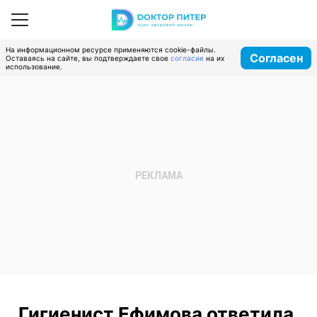
На информационном ресурсе применяются cookie-файлы.
Согласен
Оставаясь на сайте, вы подтверждаете свое
согласие
на их
использование.
Гигиенист Ефимова ответила,