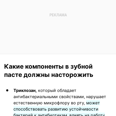
Какие компоненты в зубной
пасте должны насторожить
Триклозан,
который обладает
антибактериальными свойствами, нарушает
естественную микрофлору во рту,
может
способствовать развитию устойчивости
бактерий к антибиотикам, влиять на работу