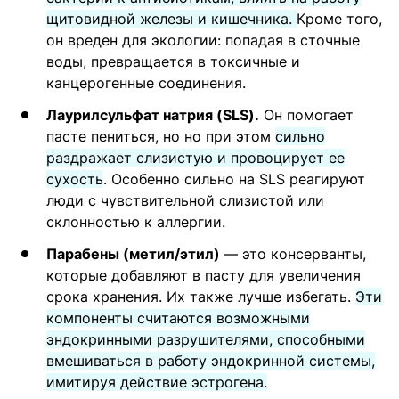
щитовидной железы и кишечника.
Кроме того,
он вреден для экологии: попадая в сточные
воды, превращается в токсичные и
канцерогенные соединения.
Лаурилсульфат натрия (SLS).
Он помогает
пасте пениться, но но при этом
сильно
раздражает слизистую и провоцирует ее
сухость
. Особенно сильно на SLS реагируют
люди с чувствительной слизистой или
склонностью к аллергии.
Парабены (метил/этил)
— это консерванты,
которые добавляют в пасту для увеличения
срока хранения. Их также лучше избегать.
Эти
компоненты считаются возможными
эндокринными разрушителями, способными
вмешиваться в работу эндокринной системы,
имитируя действие эстрогена.