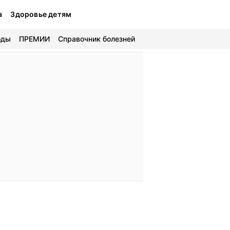
а
Здоровье детям
оды
ПРЕМИИ
Справочник болезней