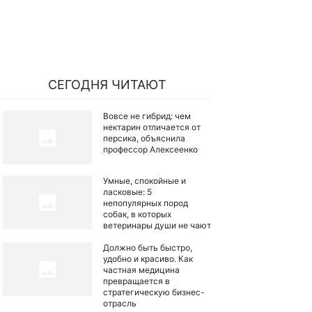
СЕГОДНЯ ЧИТАЮТ
Вовсе не гибрид: чем
нектарин отличается от
персика, объяснила
профессор Алексеенко
Умные, спокойные и
ласковые: 5
непопулярных пород
собак, в которых
ветеринары души не чают
Должно быть быстро,
удобно и красиво. Как
частная медицина
превращается в
стратегическую бизнес-
отрасль