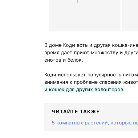
В доме Коди есть и другая кошка-инва
время дает приют множеству и друг
енотов и белок.
Коди использует популярность питомц
внимания к проблеме спасения живо
и кошек для других волонтеров.
ЧИТАЙТЕ ТАКЖЕ
5 комнатных растений, которые п