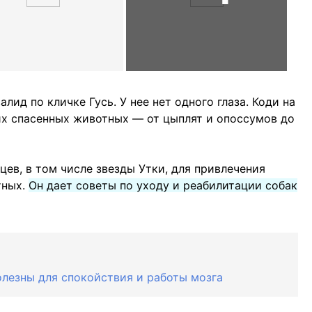
лид по кличке Гусь. У нее нет одного глаза. Коди на
их спасенных животных — от цыплят и опоссумов до
ев, в том числе звезды Утки, для привлечения
тных.
Он дает советы по уходу и реабилитации собак
олезны для спокойствия и работы мозга