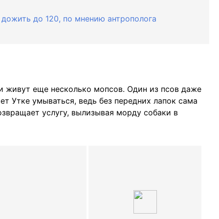
 дожить до 120, по мнению антрополога
и живут еще несколько мопсов. Один из псов даже
ет Утке умываться, ведь без передних лапок сама
озвращает услугу, вылизывая морду собаки в