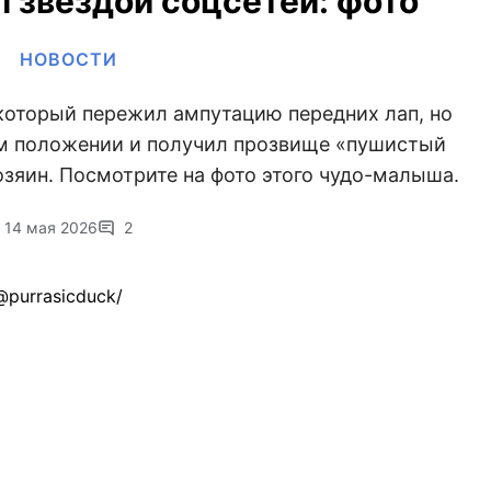
л звездой соцсетей: фото
НОВОСТИ
который пережил ампутацию передних лап, но
ом положении и получил прозвище «пушистый
озяин. Посмотрите на фото этого чудо-малыша.
14 мая 2026
2