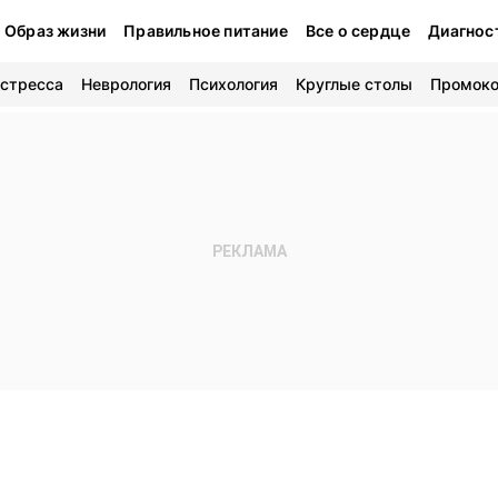
Образ жизни
Правильное питание
Все о сердце
Диагнос
 стресса
Неврология
Психология
Круглые столы
Промок