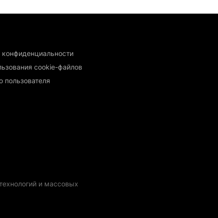
 конфиденциальности
льзования cookie-файлов
о пользователя
технологий и массовых