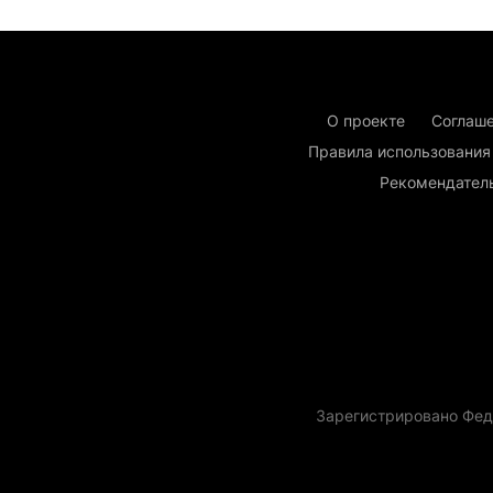
О проекте
Соглаше
Правила использования
Рекомендател
Зарегистрировано Фед