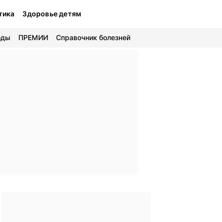
тика
Здоровье детям
оды
ПРЕМИИ
Справочник болезней