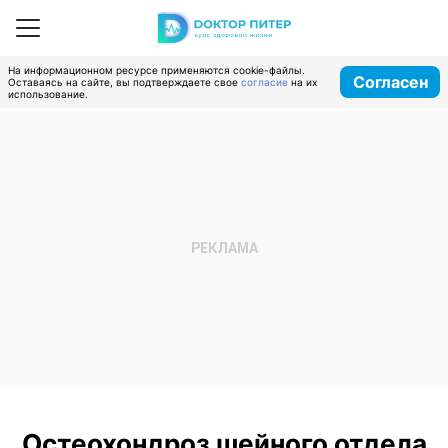
На информационном ресурсе применяются cookie-файлы.
Согласен
Оставаясь на сайте, вы подтверждаете свое
согласие
на их
использование.
Остеохондроз шейного отдела