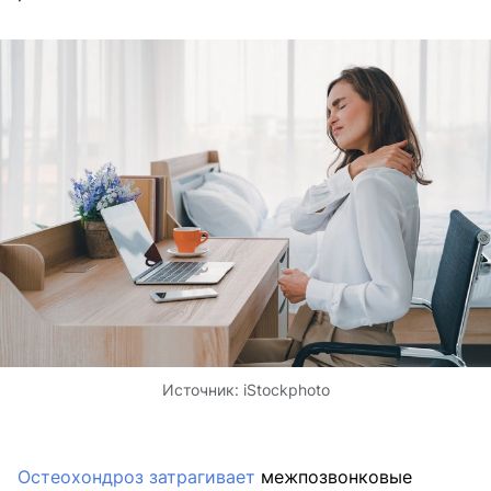
Источник:
iStockphoto
Остеохондроз затрагивает
межпозвонковые