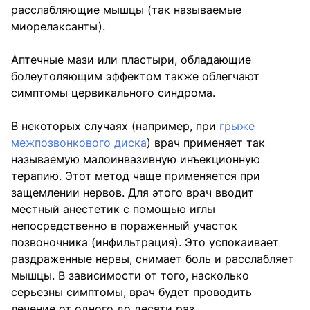
расслабляющие мышцы (так называемые
миорелаксанты).
Аптечные мази или пластыри, обладающие
болеутоляющим эффектом также облегчают
симптомы цервикального синдрома.
В некоторых случаях (например, при
грыже
межпозвонкового диска
) врач применяет так
называемую малоинвазивную инъекционную
терапию. Этот метод чаще применяется при
защемлении нервов. Для этого врач вводит
местный анестетик с помощью иглы
непосредственно в пораженный участок
позвоночника (инфильтрация). Это успокаивает
раздраженные нервы, снимает боль и расслабляет
мышцы. В зависимости от того, насколько
серьезны симптомы, врач будет проводить
лечение от одного до десяти раз.