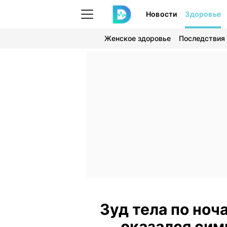
Новости
Здоровье
Женское здоровье
Последствия
Зуд тела по но
оказался сим