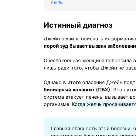
сыпь
Истинный диагноз
Джейн решила поискать информацию 
порой зуд бывает вызван заболевани
Обеспокоенная женщина попросила вр
лишь ради того, чтобы Джейн не раз
Однако в итоге опасения Джейн под
билиарный холангит (ПБХ).
Это ауто
система атакует печень, вызывает в
организме.
Когда желчь просачиваетс
Главная опасность этой болезни: 
практически бессимптомно привод