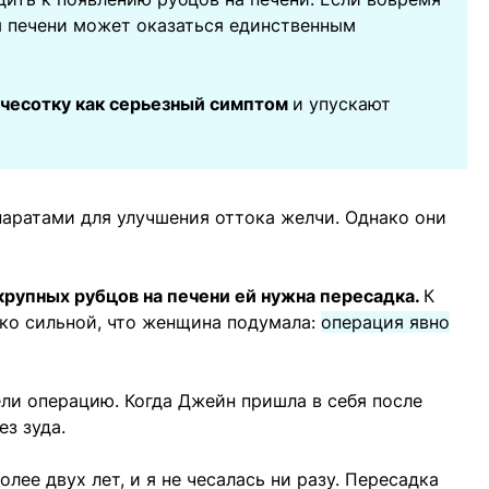
ия печени может оказаться единственным
 чесотку как серьезный симптом
и упускают
аратами для улучшения оттока желчи. Однако они
крупных рубцов на печени ей нужна пересадка.
К
ко сильной, что женщина подумала:
операция явно
ели операцию. Когда Джейн пришла в себя после
ез зуда.
лее двух лет, и я не чесалась ни разу. Пересадка