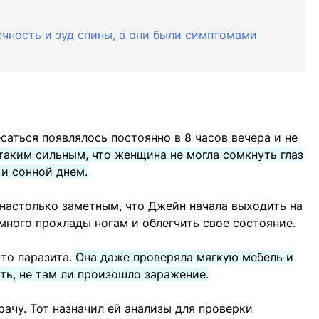
ечность и зуд спины, а они были симптомами
саться появлялось постоянно в 8 часов вечера и не
таким сильным, что женщина не могла сомкнуть глаз
 и сонной днем.
настолько заметным, что Джейн начала выходить на
много прохлады ногам и облегчить свое состояние.
-то паразита.
Она даже проверяла мягкую мебель и
ть, не там ли произошло заражение.
рачу. Тот назначил ей анализы для проверки