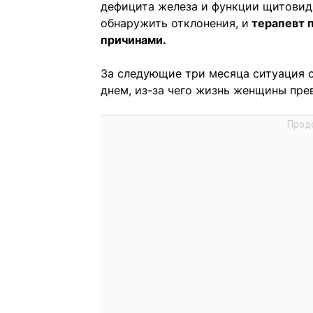
дефицита железа и функции щитовид
обнаружить отклонения, и
терапевт п
причинами.
За следующие три месяца ситуация с
днем, из-за чего жизнь женщины прев