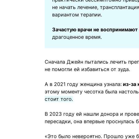
не начать лечение, трансплантац
вариантом терапии.
Зачастую врачи не воспринимают
драгоценное время.
Сначала Джейн пытались лечить преп
не помогли ей избавиться от зуда.
А в 2021 году женщина узнала:
из-за 
этому моменту чесотка была настоль
стоит того.
В 2023 году ей нашли донора и пров
пересадки, она впервые проснулась б
«Это было невероятно. Прошло уже бо