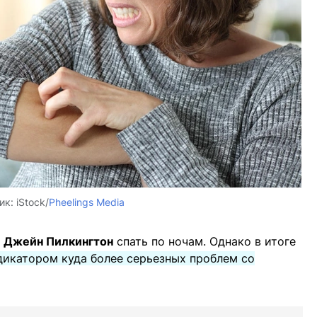
ик:
iStock/
Pheelings Media
 Джейн Пилкингтон
спать по ночам. Однако в итоге
дикатором куда более серьезных проблем со