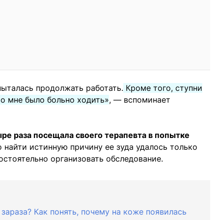
 пыталась продолжать работать.
Кроме того, ступни
то мне было больно ходить»
, — вспоминает
ыре раза посещала своего терапевта в попытке
о найти истинную причину ее зуда удалось только
остоятельно организовать обследование.
 зараза? Как понять, почему на коже появилась