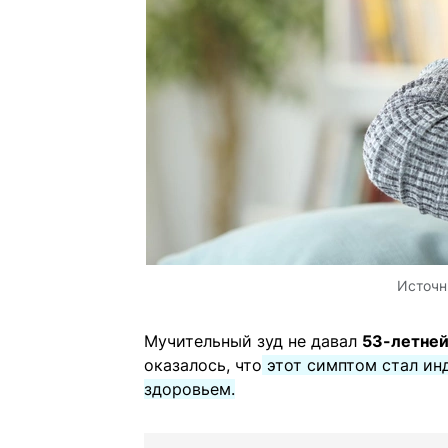
Источн
Мучительный зуд не давал
53-летней
оказалось, что
этот симптом стал ин
здоровьем.