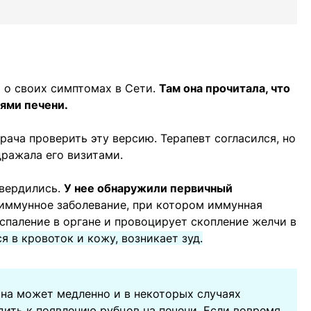
о своих симптомах в Сети.
Там она прочитала, что
ями печени.
ача проверить эту версию. Терапевт согласился, но
дражала его визитами.
твердились.
У нее обнаружили первичный
иммунное заболевание, при котором иммунная
оспаление в органе и провоцирует скопление желчи в
я в кровоток и кожу, возникает зуд.
она может медленно и в некоторых случаях
ить к появлению рубцов на печени. Если вовремя