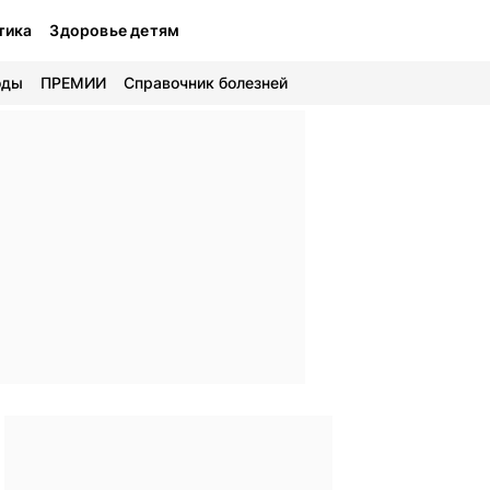
тика
Здоровье детям
оды
ПРЕМИИ
Справочник болезней