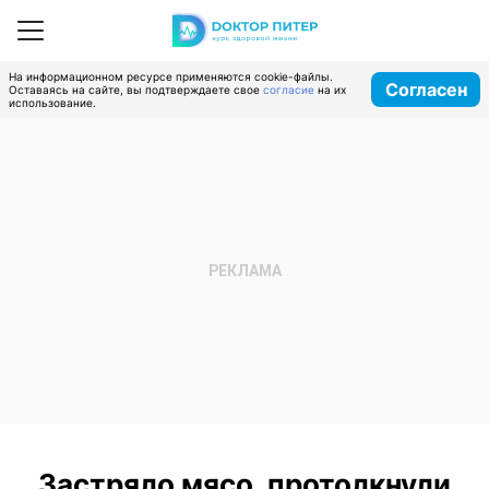
На информационном ресурсе применяются cookie-файлы.
Согласен
Оставаясь на сайте, вы подтверждаете свое
согласие
на их
использование.
Застряло мясо, протолкнули