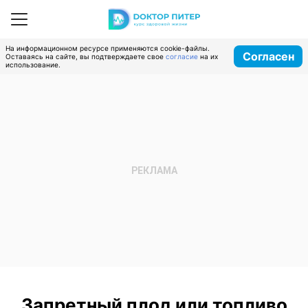
На информационном ресурсе применяются cookie-файлы.
Согласен
Оставаясь на сайте, вы подтверждаете свое
согласие
на их
использование.
Запретный плод или топливо