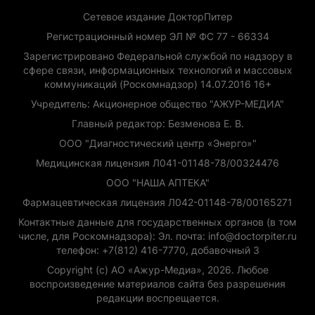
Сетевое издание ДокторПитер
Регистрационный номер ЭЛ № ФС 77 - 66334
Зарегистрировано Федеральной службой по надзору в
сфере связи, информационных технологий и массовых
коммуникаций (Роскомнадзор) 14.07.2016 16+
Учредитель: Акционерное общество "АЖУР-МЕДИА"
Главный редактор: Безменова Е. В.
ООО "Диагностический центр «Энерго»"
Медицинская лицензия Л041-01148-78/00324476
ООО "НАША АПТЕКА"
Фармацевтическая лицензия Л042-01148-78/00165271
Контактные данные для государственных органов (в том
числе, для Роскомнадзора): Эл. почта: info@doctorpiter.ru
телефон: +7(812) 416-7770, добавочный 3
Copyright (с) АО «Ажур-Медиа», 2026. Любое
воспроизведение материалов сайта без разрешения
редакции воспрещается.