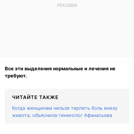
Все эти выделения нормальные и лечения не
требуют.
ЧИТАЙТЕ ТАКЖЕ
Когда женщинам нельзя терпеть боль внизу
живота, объяснила гинеколог Афанасьева