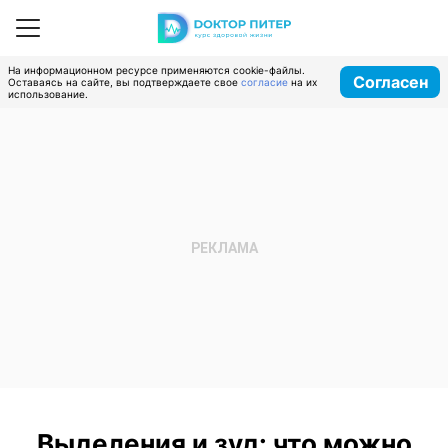
На информационном ресурсе применяются cookie-файлы.
Согласен
Оставаясь на сайте, вы подтверждаете свое
согласие
на их
использование.
Выделения и зуд: что можно