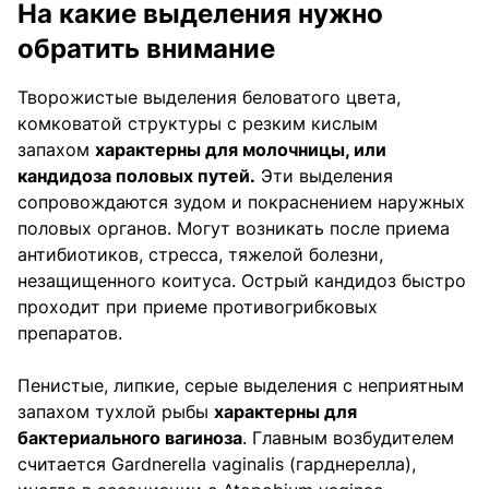
На какие выделения нужно
обратить внимание
Творожистые выделения беловатого цвета,
комковатой структуры с резким кислым
запахом
характерны для молочницы, или
кандидоза половых путей.
Эти выделения
сопровождаются зудом и покраснением наружных
половых органов. Могут возникать после приема
антибиотиков, стресса, тяжелой болезни,
незащищенного коитуса. Острый кандидоз быстро
проходит при приеме противогрибковых
препаратов.
Пенистые, липкие, серые выделения с неприятным
запахом тухлой рыбы
характерны для
бактериального вагиноза
. Главным возбудителем
считается Gardnerella vaginalis (гарднерелла),