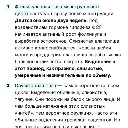
Фолликулярная фаза менструального
цикла
наступает сразу после менструации.
Длится она около двух недель.
Под
воздействием гормона гипофиза ФСГ
начинается активный рост фолликула и
выработка эстрогенов. Слизистая влагалища
активно кровоснабжается, железы шейки
матки и преддверия влагалища вырабатывают
большое количество секрета.
Выделения в
этот период, как правило, слизистые,
умеренные и незначительные по объему.
Овуляторная фаза
— самая короткая во всем
цикле. Выделения обильные, слизистые,
тягучие. Они похожи на белок сырого яйца. И
чем больше натяжение этих слизистых
«нитей», тем вероятнее овуляция. Часто эти
обильные выделения тревожат пациенток. Но
зря, так как именно эти выделения —