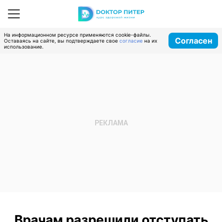
На информационном ресурсе применяются cookie-файлы.
Согласен
Оставаясь на сайте, вы подтверждаете свое
согласие
на их
использование.
Врачам разрешили отступать