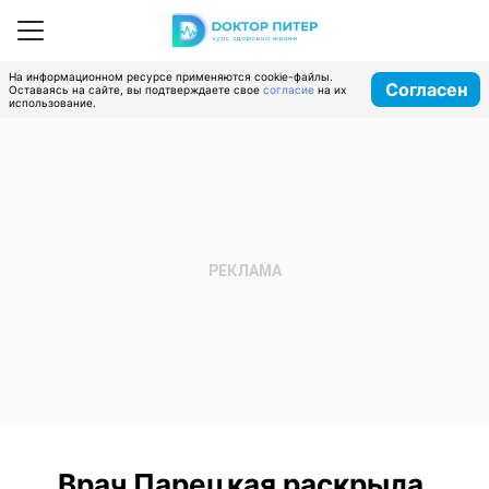
На информационном ресурсе применяются cookie-файлы.
Согласен
Оставаясь на сайте, вы подтверждаете свое
согласие
на их
использование.
Врач Парецкая раскрыла,