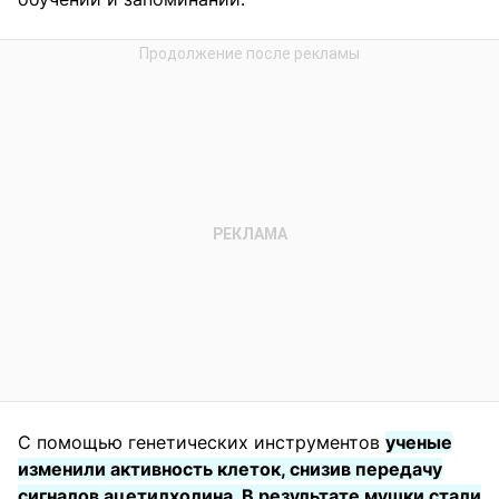
С помощью генетических инструментов
ученые
изменили активность клеток, снизив передачу
сигналов ацетилхолина. В результате мушки стали