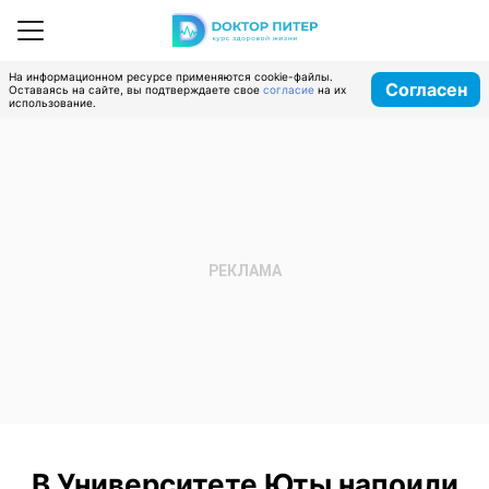
На информационном ресурсе применяются cookie-файлы.
Согласен
Оставаясь на сайте, вы подтверждаете свое
согласие
на их
использование.
В Университете Юты напоили