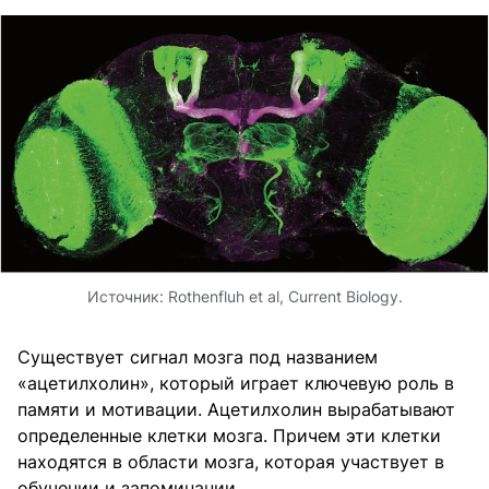
Источник:
Rothenfluh et al, Current Biology.
Существует сигнал мозга под названием
«ацетилхолин», который играет ключевую роль в
памяти и мотивации. Ацетилхолин вырабатывают
определенные клетки мозга. Причем эти клетки
находятся в области мозга, которая участвует в
обучении и запоминании.