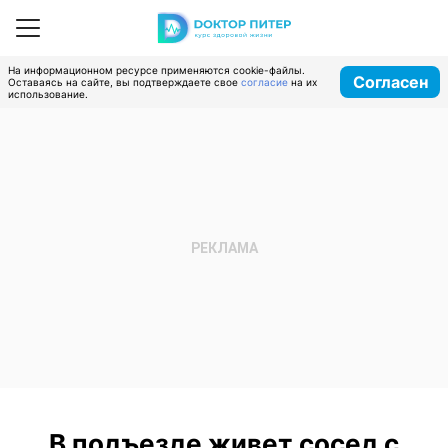
На информационном ресурсе применяются cookie-файлы.
Согласен
Оставаясь на сайте, вы подтверждаете свое
согласие
на их
использование.
В подъезде живет сосед с