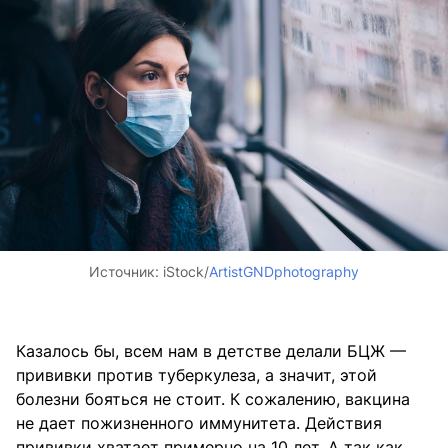
Источник:
iStock/
ArtistGNDphotography
Казалось бы, всем нам в детстве делали БЦЖ —
прививки против туберкулеза, а значит, этой
болезни бояться не стоит. К сожалению, вакцина
не дает пожизненного иммунитета. Действия
прививки хватает примерно на 10 лет. А так как