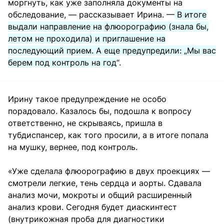
моргнуть, как уже заполняла документы на
обследование, — рассказывает Ирина. —
В итоге
выдали направление на флюорографию (знала бы,
летом не проходила) и приглашение на
последующий прием. А еще предупредили: „Мы вас
берем под контроль на год
“.
Ирину такое предупреждение не особо
порадовало. Казалось бы, подошла к вопросу
ответственно, не скрываясь, пришла в
тубдиспансер, как того просили, а в итоге попала
на мушку, вернее, под контроль.
«Уже сделала флюорографию в двух проекциях —
смотрели легкие, тень сердца и аорты. Сдавала
анализ мочи, мокроты и общий расширенный
анализ крови. Сегодня будет диаскинтест
(внутрикожная проба для диагностики