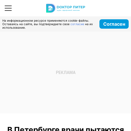
На информационном ресурсе применяются cookie-файлы.
Согласен
Оставаясь на сайте, вы подтверждаете свое
согласие
на их
использование.
В Петербурге врачи пытаются