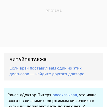
ЧИТАЙТЕ ТАКЖЕ
Если врач поставил вам один из этих
диагнозов — найдите другого доктора
Ранее «Доктор Питер»
рассказывал,
что чаще
всего с «лишним» содержимым кишечника в
больницу
попадают дети до трех лет
. У