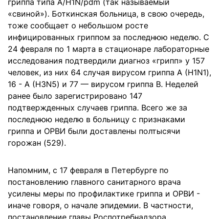
гриппа типа А/Н1N/pdm (так называемый
«свиной»). Боткинская больница, в свою очередь,
тоже сообщает о небольшом росте
инфицированных гриппом за последнюю неделю. С
24 февраля по 1 марта в стационаре лабораторные
исследования подтвердили диагноз «грипп» у 157
человек, из них 64 случая вирусом гриппа А (Н1N1),
16 - А (H3N5) и 77 — вирусом гриппа В. Неделей
ранее было зарегистрировано 147
подтвержденных случаев гриппа. Всего же за
последнюю неделю в больницу с признаками
гриппа и ОРВИ были доставлены полтысячи
горожан (529).
Напомним, с 17 февраля в Петербурге по
постановлению главного санитарного врача
усилены меры по профилактике гриппа и ОРВИ -
иначе говоря, о начале эпидемии. В частности,
постановление главы Роспотребнадзора