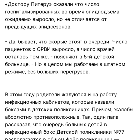
«Доктору Питеру» сказали что число
госпитализированных во время эпидподъема
ожидаемо выросло, но не отличается от
предыдущих эпидсезонов.
- Да, бывает, что скорые стоят в очереди. Число
пациентов с ОРВИ выросло, а число врачей
осталось тем же, - поясняют в 5-й детской
больнице. - Но в целом мы работаем в штатном
режиме, без больших перегрузов.
В этом году родители жалуются и на работу
инфекционных кабинетов, которые назвали
боксами в детских поликлиниках. Причем, жалобы
абсолютно противоположные. Так, один папа
рассказал, что очередь больных детей в
инфекционный бокс Детской поликлиники №77
располагается в общем фойе поликлиники —