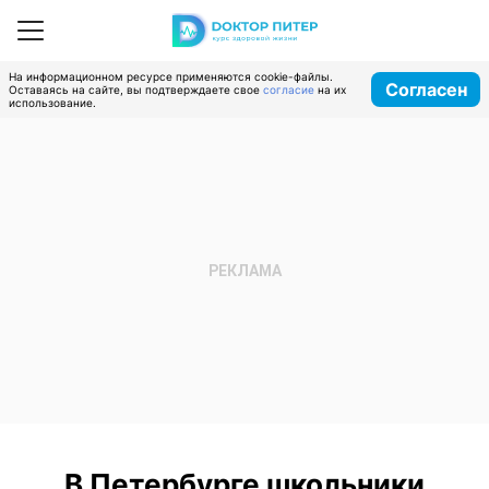
На информационном ресурсе применяются cookie-файлы.
Согласен
Оставаясь на сайте, вы подтверждаете свое
согласие
на их
использование.
В Петербурге школьники