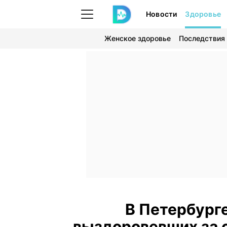
Новости
Здоровье
Женское здоровье
Последствия
В Петербург
выздоровевших за с