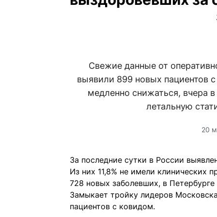
Свежие данные от оперативно
выявили 899 новых пациентов 
медленно снижаться, вчера в
летальную стат
20 м
За последние сутки в России выявлен
Из них 11,8% не имели клинических п
728 новых заболевших, в Петербурге 
Замыкает тройку лидеров Московская
пациентов с ковидом.