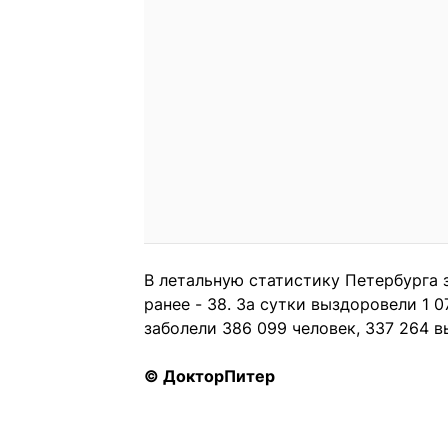
В летальную статистику Петербурга 
ранее - 38. За сутки выздоровели 1 
заболели 386 099 человек, 337 264 в
© ДокторПитер