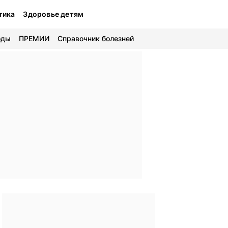
тика
Здоровье детям
оды
ПРЕМИИ
Справочник болезней