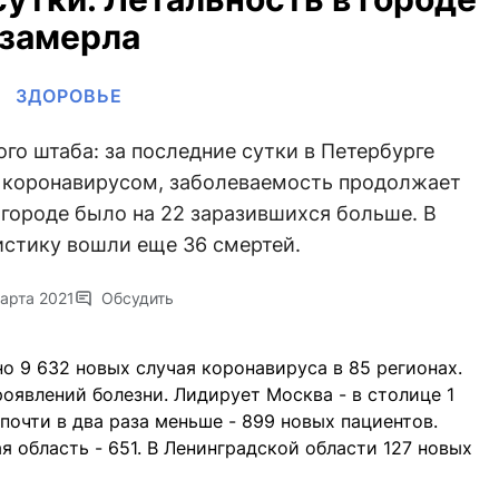
замерла
ЗДОРОВЬЕ
го штаба: за последние сутки в Петербурге
с коронавирусом, заболеваемость продолжает
 городе было на 22 заразившихся больше. В
истику вошли еще 36 смертей.
арта 2021
Обсудить
о 9 632 новых случая коронавируса в 85 регионах.
роявлений болезни. Лидирует Москва - в столице 1
почти в два раза меньше - 899 новых пациентов.
 область - 651. В Ленинградской области 127 новых