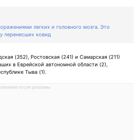
оражениями легких и головного мозга. Это
 у перенесших ковид
кая (352), Ростовская (241) и Самарская (211)
вших в Еврейской автономной области (2),
спублике Тыва (1).