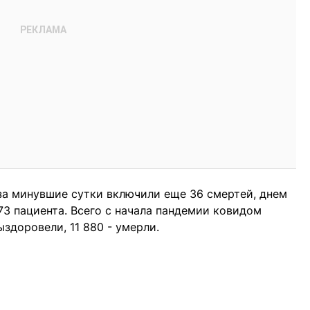
за минувшие сутки включили еще 36 смертей, днем
073 пациента. Всего с начала пандемии ковидом
ыздоровели, 11 880 - умерли.