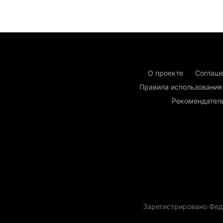
О проекте
Соглаше
Правила использования
Рекомендател
Зарегистрировано Фед