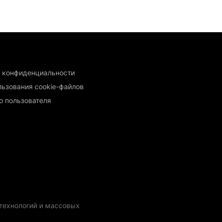
 конфиденциальности
льзования cookie-файлов
о пользователя
технологий и массовых