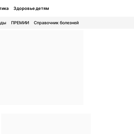
тика
Здоровье детям
оды
ПРЕМИИ
Справочник болезней