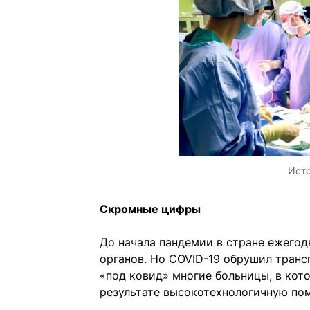
Ист
Скромные цифры
До начала пандемии в стране ежегод
органов. Но COVID-19 обрушил транс
«под ковид» многие больницы, в кото
результате высокотехнологичную пом