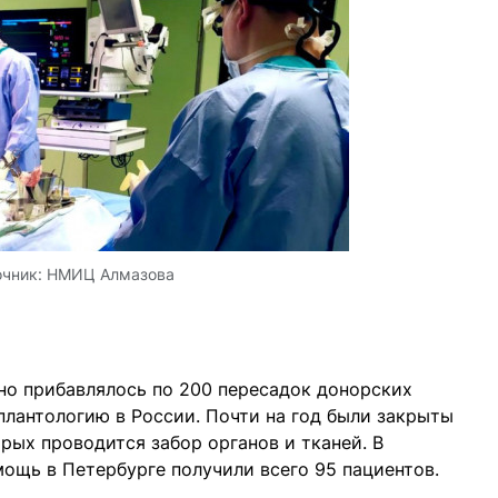
очник:
НМИЦ Алмазова
но прибавлялось по 200 пересадок донорских
плантологию в России. Почти на год были закрыты
рых проводится забор органов и тканей. В
ощь в Петербурге получили всего 95 пациентов.