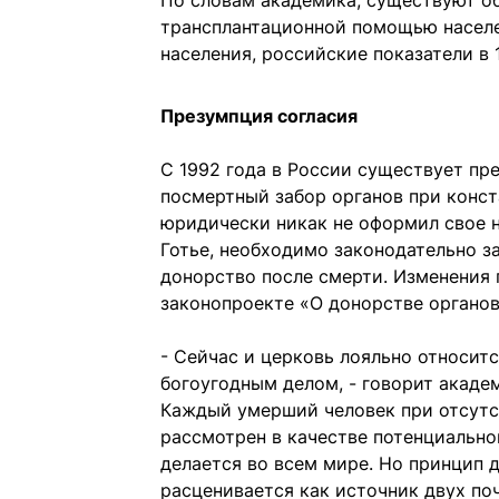
По словам академика, существуют о
трансплантационной помощью населен
населения, российские показатели в 
Презумпция согласия
С 1992 года в России существует пр
посмертный забор органов при конст
юридически никак не оформил свое н
Готье, необходимо законодательно з
донорство после смерти. Изменения 
законопроекте «О донорстве органов
- Сейчас и церковь лояльно относит
богоугодным делом, - говорит академ
Каждый умерший человек при отсутс
рассмотрен в качестве потенциально
делается во всем мире. Но принцип
расценивается как источник двух поч