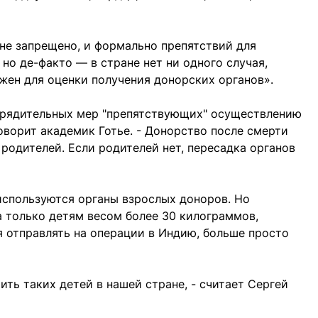
не запрещено, и формально препятствий для
 но де-факто — в стране нет ни одного случая,
жен для оценки получения донорских органов».
порядительных мер "препятствующих" осуществлению
оворит академик Готье. - Донорство после смерти
родителей. Если родителей нет, пересадка органов
используются органы взрослых доноров. Но
 только детям весом более 30 килограммов,
 отправлять на операции в Индию, больше просто
ть таких детей в нашей стране, - считает Сергей