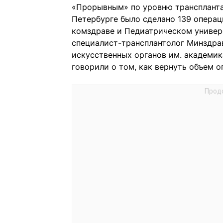
«Прорывным» по уровню трансплантац
Петербурге было сделано 139 операц
комздраве и Педиатрическом универ
специалист-трансплантолог Минздра
искусственных органов им. академик
говорили о том, как вернуть объем 