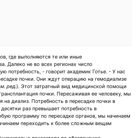
ров, где выполняются те или иные
а. Далеко не во всех регионах число
ю потребность, - говорит академик Готье. - У нас
есадке почки. Они ждут операцию на гемодиализе
м. ред.
). Этот затратный вид медицинской помощи
трансплантация почки. Пересаживая ее человеку, мы
я на диализ. Потребность в пересадке почки в
в десятки раз превышает потребность в
юбую программу по пересадке органов, мы начинаем
 начинаем переходить к более сложным вещам