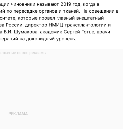
ии чиновники называют 2019 год, когда в
ий по пересадке органов и тканей. На совещании в
ситете, которые провел главный внештатный
ва России, директор НМИЦ трансплантологии и
а В.И. Шумакова, академик Сергей Готье, врачи
операций на доковидный уровень.