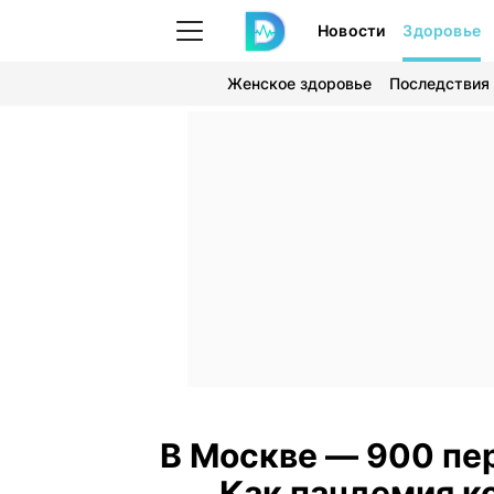
Новости
Здоровье
Женское здоровье
Последствия
В Москве — 900 пер
Как пандемия к