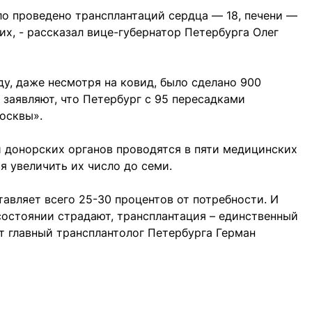
ло проведено трансплантаций сердца — 18, печени —
ких, - рассказал вице-губернатор Петербурга Олег
ду, даже несмотря на ковид, было сделано 900
 заявляют, что Петербург с 95 пересадками
осквы».
 донорских органов проводятся в пяти медицинских
я увеличить их число до семи.
тавляет всего 25-30 процентов от потребности. И
состоянии страдают, трансплантация – единственный
ит главный трансплантолог Петербурга Герман