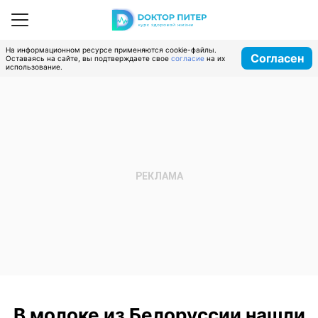
На информационном ресурсе применяются cookie-файлы.
Согласен
Оставаясь на сайте, вы подтверждаете свое
согласие
на их
использование.
В молоке из Белоруссии нашли