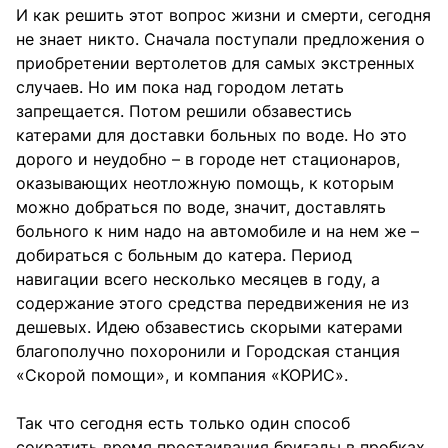
И как решить этот вопрос жизни и смерти, сегодня
не знает никто. Сначала поступали предложения о
приобретении вертолетов для самых экстренных
случаев. Но им пока над городом летать
запрещается. Потом решили обзавестись
катерами для доставки больных по воде. Но это
дорого и неудобно – в городе нет стационаров,
оказывающих неотложную помощь, к которым
можно добраться по воде, значит, доставлять
больного к ним надо на автомобиле и на нем же –
добираться с больным до катера. Период
навигации всего несколько месяцев в году, а
содержание этого средства передвижения не из
дешевых. Идею обзавестись скорыми катерами
благополучно похоронили и Городская станция
«Скорой помощи», и компания «КОРИС».
Так что сегодня есть только один способ
сократить время простаивания бригады в пробках