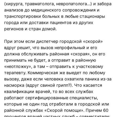
(хирурга, травматолога, невропатолога…) и забора
анализов до медицинского сопровождения и
транспортировки больных в любые стационары
города или доставки пациентов из других
регионов и стран домой.
При этом если диспетчер городской «скорой»
вдруг решит, что вызов непрофильный и его
должна обслуживать районная «скорая», он его
принимать не будет, а отправит в районную
«неотложку», а там – отправить к участковому
терапевту. Коммерческая же выедет по любому
вызову, даже если человека охватила паника из-за
насморка (вдруг свиной грипп?). Что касается
квалификации врачей, то во всех службах
работают сертифицированные специалисты,
которые не один год отработали в городской или
районной службах «Скорой помощи». Причем 60
процентов врачей частных служб – совместители: