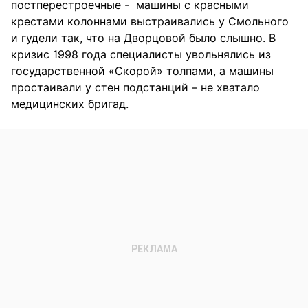
постперестроечные - машины с красными
крестами колоннами выстраивались у Смольного
и гудели так, что на Дворцовой было слышно. В
кризис 1998 года специалисты увольнялись из
государственной «Скорой» толпами, а машины
простаивали у стен подстанций – не хватало
медицинских бригад.