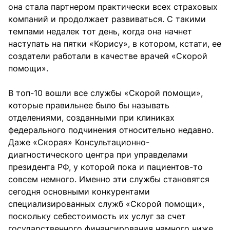
она стала партнером практически всех страховых
компаний и продолжает развиваться. С такими
темпами недалек тот день, когда она начнет
наступать на пятки «Корису», в котором, кстати, ее
создатели работали в качестве врачей «Скорой
помощи».
В топ-10 вошли все службы «Скорой помощи»,
которые правильнее было бы называть
отделениями, созданными при клиниках
федерального подчинения относительно недавно.
Даже «Скорая» Консультационно-
диагностического центра при управделами
президента РФ, у которой пока и пациентов-то
совсем немного. Именно эти службы становятся
сегодня основными конкурентами
специализированных служб «Скорой помощи»,
поскольку себестоимость их услуг за счет
государственного финансирования намного ниже,