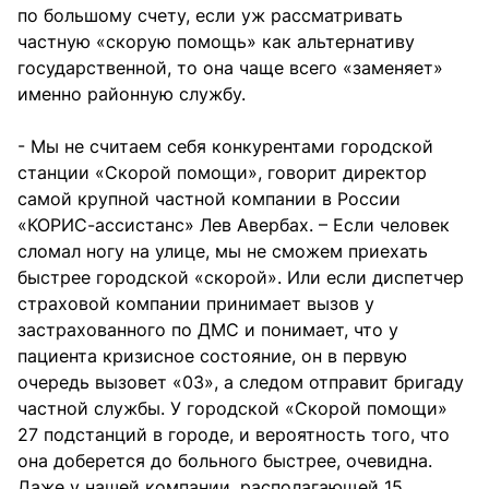
по большому счету, если уж рассматривать
частную «скорую помощь» как альтернативу
государственной, то она чаще всего «заменяет»
именно районную службу.
- Мы не считаем себя конкурентами городской
станции «Скорой помощи», говорит директор
самой крупной частной компании в России
«КОРИС-ассистанс» Лев Авербах. – Если человек
сломал ногу на улице, мы не сможем приехать
быстрее городской «скорой». Или если диспетчер
страховой компании принимает вызов у
застрахованного по ДМС и понимает, что у
пациента кризисное состояние, он в первую
очередь вызовет «03», а следом отправит бригаду
частной службы. У городской «Скорой помощи»
27 подстанций в городе, и вероятность того, что
она доберется до больного быстрее, очевидна.
Даже у нашей компании, располагающей 15