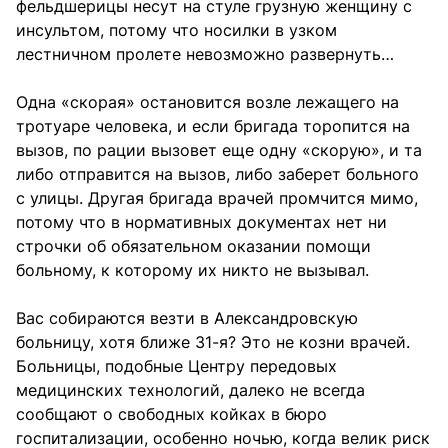
фельдшерицы несут на стуле грузную женщину с
инсультом, потому что носилки в узком
лестничном пролете невозможно развернуть…
Одна «скорая» остановится возле лежащего на
тротуаре человека, и если бригада торопится на
вызов, по рации вызовет еще одну «скорую», и та
либо отправится на вызов, либо заберет больного
с улицы. Другая бригада врачей промчится мимо,
потому что в нормативных документах нет ни
строчки об обязательном оказании помощи
больному, к которому их никто не вызывал.
Вас собираются везти в Александровскую
больницу, хотя ближе 31-я? Это не козни врачей.
Больницы, подобные Центру передовых
медицинских технологий, далеко не всегда
сообщают о свободных койках в бюро
госпитализации, особенно ночью, когда велик риск