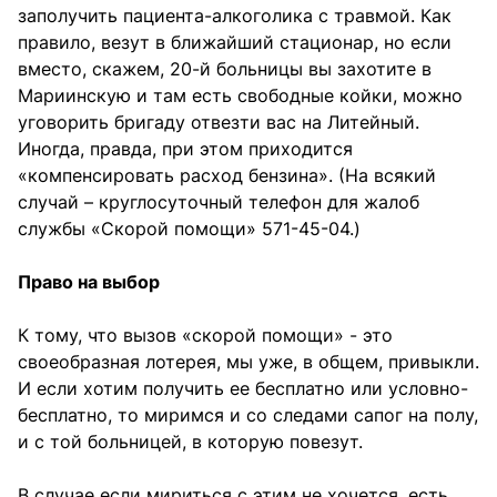
заполучить пациента-алкоголика с травмой. Как
правило, везут в ближайший стационар, но если
вместо, скажем, 20-й больницы вы захотите в
Мариинскую и там есть свободные койки, можно
уговорить бригаду отвезти вас на Литейный.
Иногда, правда, при этом приходится
«компенсировать расход бензина». (На всякий
случай – круглосуточный телефон для жалоб
службы «Скорой помощи» 571-45-04.)
Право на выбор
К тому, что вызов «скорой помощи» - это
своеобразная лотерея, мы уже, в общем, привыкли.
И если хотим получить ее бесплатно или условно-
бесплатно, то миримся и со следами сапог на полу,
и с той больницей, в которую повезут.
В случае если мириться с этим не хочется, есть