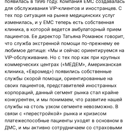
появилась в 1996 году. Компания ЕМС создавалась
для обслуживания VIP-клиентов и иностранцев. С
тех пор ситуация на рынке медицинских услуг
изменилась, и у ЕМС теперь есть собственная
клиника, в которой ведется амбулаторный прием
пациентов. Ее директор Татьяна Романюк говорит,
что служба экстренной помощи по-прежнему ее
любимое детище: «Мы и сейчас ориентируемся на
VIP-обслуживание. Но с тех пор как при крупных
коммерческих центрах («МЕДЕМ», Американская
клиника, «Евромед») появились собственные
службы скорой помощи, ориентированные на
своих пациентов, представителей иностранных
корпораций, данный сегмент рынка стал крайне
конкурентен, и мы понимаем, что развитие нашей
службы на столь узком сегменте невозможно. В
связи с «перестройкой» рынка и кризисом
платежеспособные пациенты уходят в основном в
ДМС, и мы активно сотрудничаем со страховыми