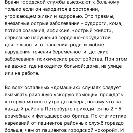
Врачи городской службы выезжают к больному
только если он находится в состоянии,
угрожающем жизни и здоровью. Это травмы,
внезапные острые заболевания - судороги, кома,
потеря сознания, асфиксия, «острый живот»,
серьезные нарушения сердечно-сосудистой
деятельности, отравления, роды и любые
нарушения течения беременности, детские
заболевания, психические расстройства. При этом
не важно, где находится больной: дома, на улице
или на работе.
Во всех остальных «домашних» случаях следует
вызывать районную «скорую помощь», прождать
которую можно с утра до вечера, потому что на
каждый район в Петербурге приходится по 2 - 5
врачебных и фельдшерских бригад. По статистике
нареканий от пациентов районных служб гораздо
больше, чем от пациентов городской «скорой». И