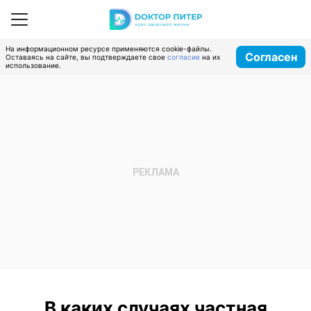
На информационном ресурсе применяются cookie-файлы.
Согласен
Оставаясь на сайте, вы подтверждаете свое
согласие
на их
использование.
В каких случаях частная