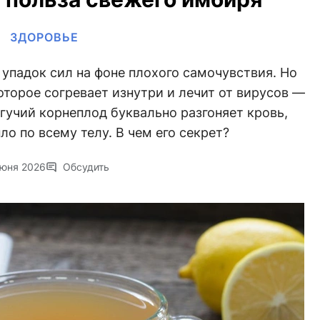
ЗДОРОВЬЕ
упадок сил на фоне плохого самочувствия. Но
оторое согревает изнутри и лечит от вирусов —
гучий корнеплод буквально разгоняет кровь,
ло по всему телу. В чем его секрет?
июня 2026
Обсудить