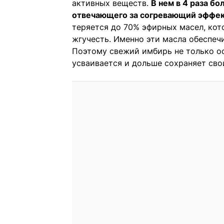
активных веществ.
В нем в 4 раза б
отвечающего за согревающий эффек
теряется до 70% эфирных масел, ко
жгучесть. Именно эти масла обеспеч
Поэтому свежий имбирь не только ос
усваивается и дольше сохраняет сво