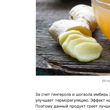
Ист
За счет гингерола и шогаола имбирь
улучшает терморегуляцию. Эффект на
Поэтому данный продукт греет лучше