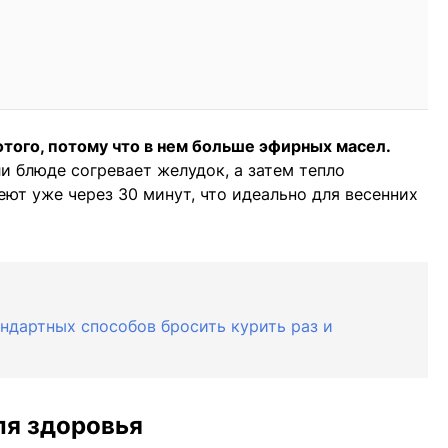
того, потому что в нем больше эфирных масел.
и блюде согревает желудок, а затем тепло
леют уже через 30 минут, что идеально для весенних
андартных способов бросить курить раз и
ля здоровья