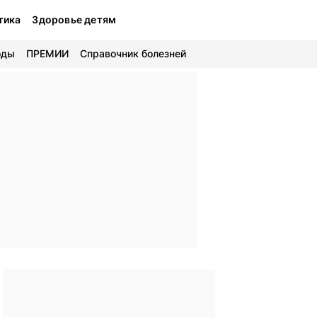
тика
Здоровье детям
оды
ПРЕМИИ
Справочник болезней