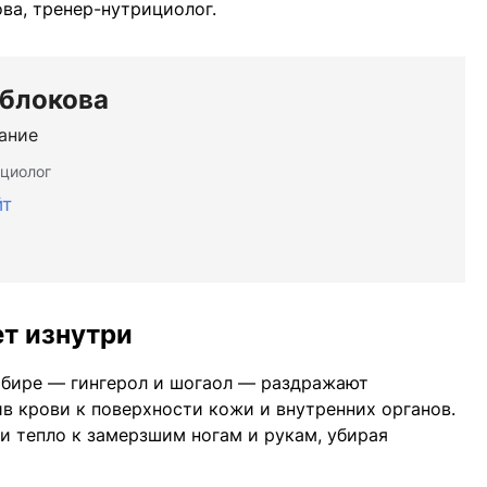
ва, тренер-нутрициолог.
Яблокова
тание
циолог
йт
т изнутри
бире — гингерол и шогаол — раздражают
в крови к поверхности кожи и внутренних органов.
и тепло к замерзшим ногам и рукам, убирая