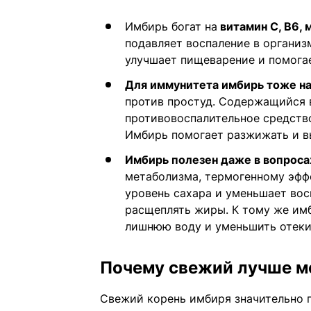
Имбирь богат на
витамин C, B6, 
подавляет воспаление в организ
улучшает пищеварение и помога
Для иммунитета имбирь тоже н
против простуд. Содержащийся в
противовоспалительное средство
Имбирь помогает разжижать и в
Имбирь полезен даже в вопроса
метаболизма, термогенному эфф
уровень сахара и уменьшает вос
расщеплять жиры. К тому же им
лишнюю воду и уменьшить отеки
Почему свежий лучше м
Свежий корень имбиря значительно