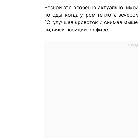
Весной это особенно актуально: имб
погоды, когда утром тепло, а вечеро
°C, улучшая кровоток и снимая мыше
сидячей позиции в офисе.