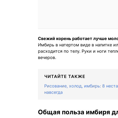
Свежий корень работает лучше моло
Имбирь в натертом виде в напитке ил
расходится по телу. Руки и ноги теп
вечеров.
ЧИТАЙТЕ ТАКЖЕ
Рисование, холод, имбирь: 8 нест
навсегда
Общая польза имбиря д