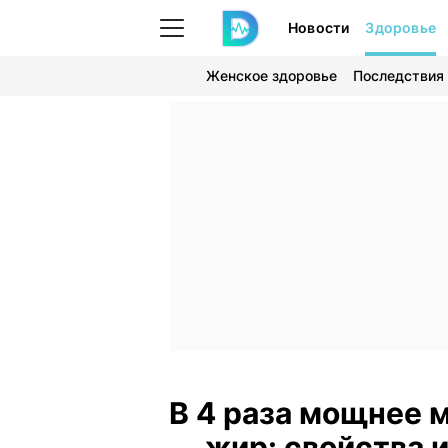
Новости
Здоровье
Женское здоровье
Последствия
В 4 раза мощнее м
жир: свойства 