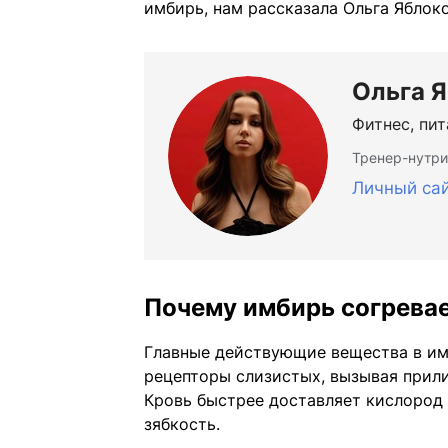
имбирь, нам рассказала Ольга Яблоко
Ольга 
Фитнес, пи
Тренер-нутри
Личный са
Почему имбирь согревае
Главные действующие вещества в им
рецепторы слизистых, вызывая прили
Кровь быстрее доставляет кислород 
зябкость.