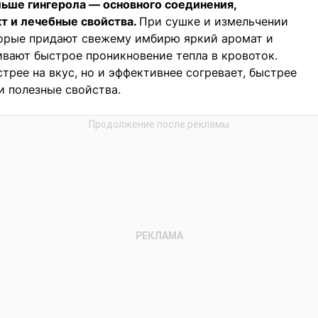
ольше гингерола — основного соединения,
т и лечебные свойства.
При сушке и измельчении
торые придают свежему имбирю яркий аромат и
ивают быстрое проникновение тепла в кровоток.
трее на вкус, но и эффективнее согревает, быстрее
и полезные свойства.