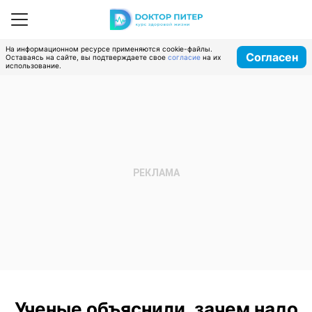
На информационном ресурсе применяются cookie-файлы.
Согласен
Оставаясь на сайте, вы подтверждаете свое
согласие
на их
использование.
Ученые объяснили, зачем надо