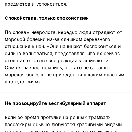
предметов и успокоиться.
Спокойствие, только спокойствие
По словам невролога, нередко люди страдают от
морской болезни из-за слишком серьезного
отношения к ней: «Они начинают беспокоиться и
сильно волноваться, представляя, что их сейчас
стошнит, от этого все реакции усиливаются.
Самое главное, помнить, что это не страшно,
морская болезнь не приведет ни к каким опасным
последствиям».
Не провоцируйте вестибулярный аппарат
Если во время прогулки на речных трамваях
пассажиры обычно любуются красивыми видами
города, то в метро и автобусах часто читают -