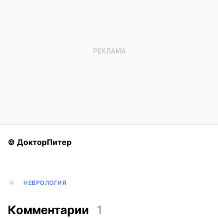
© ДокторПитер
НЕВРОЛОГИЯ
Комментарии
1