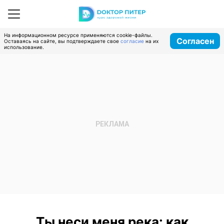
На информационном ресурсе применяются cookie-файлы.
Согласен
Оставаясь на сайте, вы подтверждаете свое
согласие
на их
использование.
Ты неси меня река: как