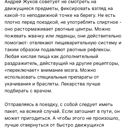
Андрей Жуков советует не смотреть на
движущиеся предметы, фиксировать взгляд на
какой-то неподвижной точке на берегу. Не есть
плотно перед поездкой, не употреблять спиртное -
оно растормаживает рвотные центры. Можно
пожевать жвачку или леденцы, они действительно
помогают: отвлекают пищеварительную систему и
таким образом подавляют рвотные рефлексы.
Любая кислая пища как дополнительный
раздражитель, действущий на другие рецепторы,
«переключает» внимание мозга. Можно
использовать специальные препараты от
укачивания и браслеты. Лекарства лучше
подбирать с врачом.
Отправляясь в поездку, с собой следует иметь
пакет, на всякий случай. Если затошнит в пути, он
может пригодиться. А чтобы этого не произошло,
лучше отвернуться от быстро движущихся