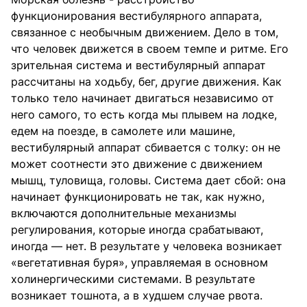
функционирования вестибулярного аппарата,
связанное с необычным движением. Дело в том,
что человек движется в своем темпе и ритме. Его
зрительная система и вестибулярный аппарат
рассчитаны на ходьбу, бег, другие движения. Как
только тело начинает двигаться независимо от
него самого, то есть когда мы плывем на лодке,
едем на поезде, в самолете или машине,
вестибулярный аппарат сбивается с толку: он не
может соотнести это движение с движением
мышц, туловища, головы. Система дает сбой: она
начинает функционировать не так, как нужно,
включаются дополнительные механизмы
регулирования, которые иногда срабатывают,
иногда — нет. В результате у человека возникает
«вегетативная буря», управляемая в основном
холинергическими системами. В результате
возникает тошнота, а в худшем случае рвота.