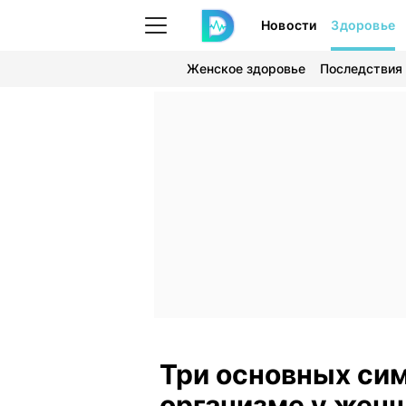
Новости
Здоровье
Женское здоровье
Последствия
Три основных си
организме у жен