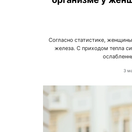
Согласно статистике, женщины
железа. С приходом тепла с
ослабленн
3 м