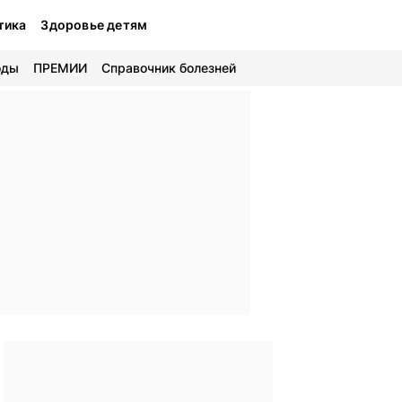
тика
Здоровье детям
оды
ПРЕМИИ
Справочник болезней