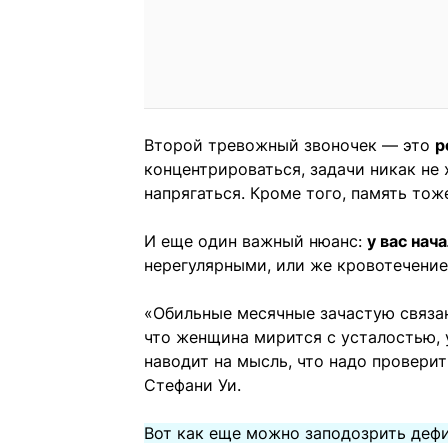
Второй тревожный звоночек — это
р
концентрироваться, задачи никак не 
напрягаться. Кроме того, память тож
И еще один важный нюанс:
у вас нач
нерегулярными, или же кровотечение
«Обильные месячные зачастую связан
что женщина мирится с усталостью, у
наводит на мысль, что надо проверит
Стефани Уи.
Вот как еще можно заподозрить дефи