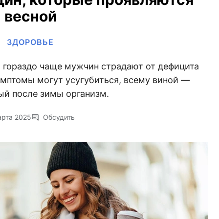
весной
ЗДОРОВЬЕ
 гораздо чаще мужчин страдают от дефицита
имптомы могут усугубиться, всему виной —
ый после зимы организм.
арта 2025
Обсудить