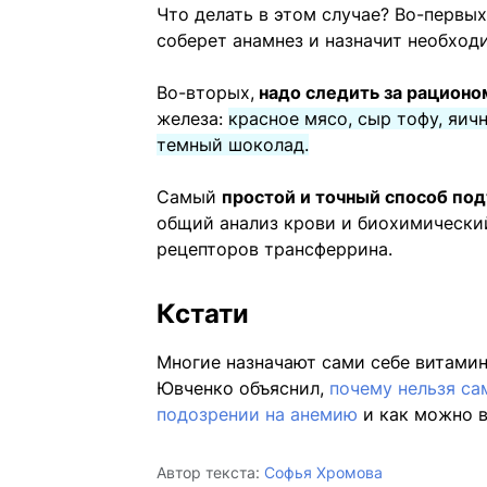
Что делать в этом случае? Во-первы
соберет анамнез и назначит необход
Во-вторых,
надо следить за рационо
железа:
красное мясо, сыр тофу, яич
темный шоколад.
Самый
простой и точный способ по
общий анализ крови и биохимически
рецепторов трансферрина.
Кстати
Многие назначают сами себе витамин
Ювченко объяснил,
почему нельзя са
подозрении на анемию
и как можно в
Автор текста:
Софья Хромова