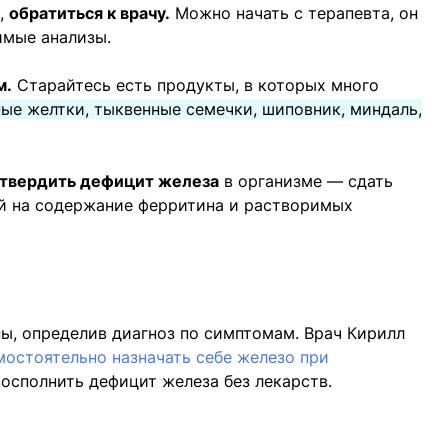
х,
обратиться к врачу.
Можно начать с терапевта, он
имые анализы.
м.
Старайтесь есть продукты, в которых много
ные желтки, тыквенные семечки, шиповник, миндаль,
дтвердить дефицит железа
в организме — сдать
й на содержание ферритина и растворимых
ы, определив диагноз по симптомам. Врач Кирилл
мостоятельно назначать себе железо при
осполнить дефицит железа без лекарств.