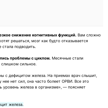
езкое снижение когнитивных функций.
Вам сложно
хотят решаться, мозг как будто отказывается
е стала подводить.
ались проблемы с циклом.
Месячные стали
 слишком сильное.
ы с дефицитом железа. На приемах врач слышит,
 нее нет сил, она часто болеет ОРВИ. Все это
ь уровень железа в организме», — поясняет
цит железа.