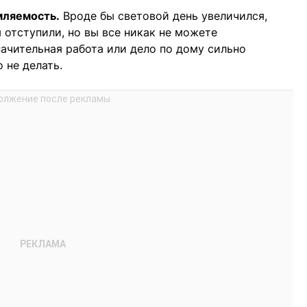
мляемость.
Вроде бы световой день увеличился,
 отступили, но вы все никак не можете
начительная работа или дело по дому сильно
 не делать.