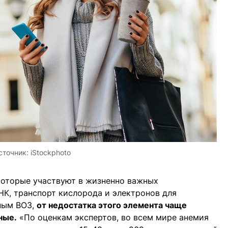
сточник:
iStockphoto
которые участвуют в жизненно важных
НК, транспорт кислорода и электронов для
нным ВОЗ,
от недостатка этого элемента чаще
ные.
«По оценкам экспертов, во всем мире анемия