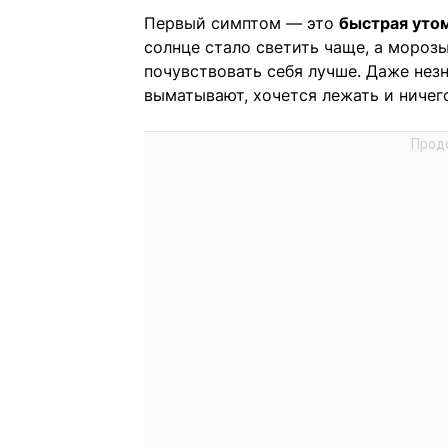
Первый симптом — это
быстрая уто
солнце стало светить чаще, а морозы
почувствовать себя лучше. Даже нез
выматывают, хочется лежать и ничего