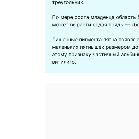
треугольник.
По мере роста младенца область б
может вырасти седая прядь — «бе
Лишенные пигмента пятна появляют
маленьких пятнышек размером до 1
этому признаку частичный альбин
витилиго.