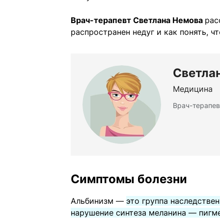
Врач-терапевт Светлана Немова
рас
распространен недуг и как понять, ч
Светла
Медицина
Врач-терапев
Симптомы болезни
Альбинизм —
это группа наследстве
нарушение синтеза меланина — пигмен