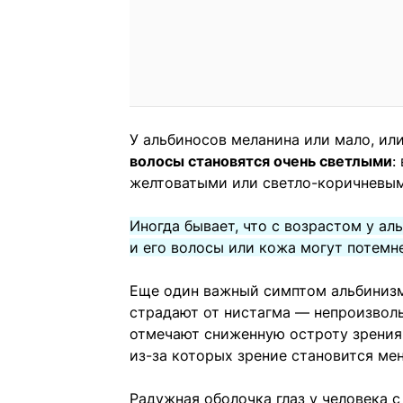
У альбиносов меланина или мало, ил
волосы становятся очень светлыми
:
желтоватыми или светло-коричневыми
Иногда бывает, что с возрастом у а
и его волосы или кожа могут потемне
Еще один важный симптом альбиниз
страдают от нистагма — непроизволь
отмечают сниженную остроту зрения,
из-за которых зрение становится ме
Радужная оболочка глаз у человека 