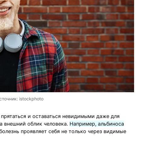
сточник:
istockphoto
 прятаться и оставаться невидимыми даже для
а внешний облик человека.
Например, альбиноса
 болезнь проявляет себя не только через видимые