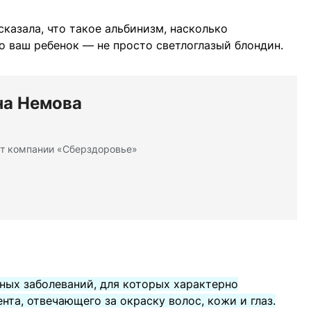
сказала, что такое альбинизм, насколько
то ваш ребенок — не просто светлоглазый блондин.
на Немова
т компании «Сберздоровье»
нных заболеваний, для которых характерно
та, отвечающего за окраску волос, кожи и глаз.