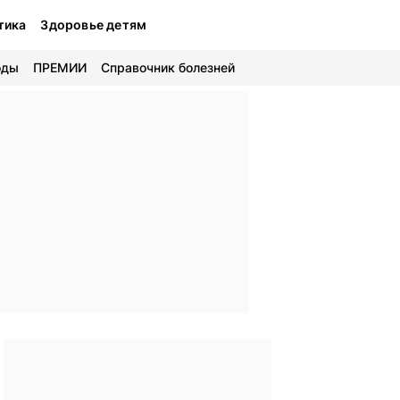
тика
Здоровье детям
оды
ПРЕМИИ
Справочник болезней