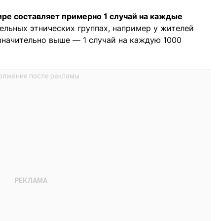
ире составляет примерно 1 случай на каждые
дельных этнических группах, например у жителей
 значительно выше — 1 случай на каждую 1000