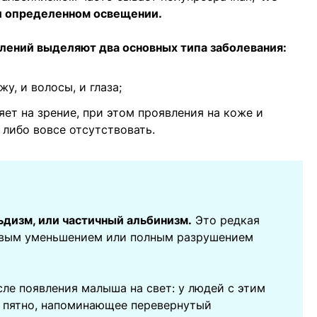
и определенном освещении.
влений выделяют два основных типа заболевания:
у, и волосы, и глаза;
ет на зрение, при этом проявления на коже и
либо вовсе отсутствовать.
ьдизм, или частичный альбинизм.
Это редкая
говым уменьшением или полным разрушением
ле появления малыша на свет: у людей с этим
е пятно, напоминающее перевернутый