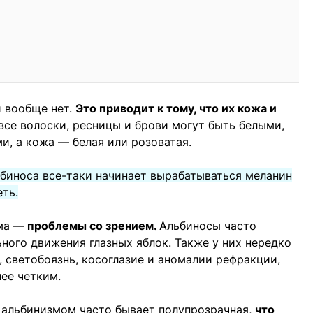
и вообще нет.
Это приводит к тому, что их кожа и
 все волоски, ресницы и брови могут быть белыми,
, а кожа — белая или розоватая.
льбиноса все-таки начинает вырабатываться меланин
ть.
ма —
проблемы со зрением.
Альбиносы часто
ного движения глазных яблок. Также у них нередко
 светобоязнь, косоглазие и аномалии рефракции,
нее четким.
с альбинизмом часто бывает полупрозрачная,
что