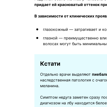
придает ей красноватый оттенок пр
В зависимости от клинических проя
глазокожный — затрагивает и кож
глазной — преимущественно влия
волосах могут быть минимальны 
Кстати
Отдельно врачи выделяют
пиебал
наследственная патология с оча
меланина.
Симптом недуга заметен сразу пос
диагнозом на лбу находится бело