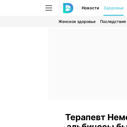
Новости
Здоровье
Женское здоровье
Последствия
Терапевт Нем
альбиносы бы