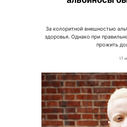
За колоритной внешностью аль
здоровья. Однако при правильн
прожить до
17 