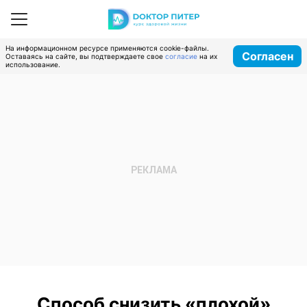
На информационном ресурсе применяются cookie-файлы.
Согласен
Оставаясь на сайте, вы подтверждаете свое
согласие
на их
использование.
Способ снизить «плохой»