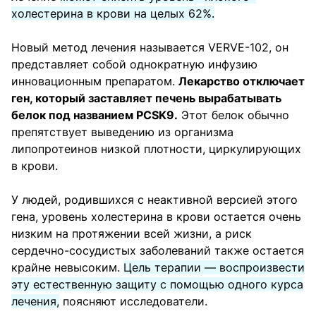
холестерина в крови на целых 62%.
Новый метод лечения называется VERVE-102, он
представляет собой однократную инфузию
инновационным препаратом.
Лекарство отключает
ген, который заставляет печень вырабатывать
белок под названием PCSK9.
Этот белок обычно
препятствует выведению из организма
липопротеинов низкой плотности, циркулирующих
в крови.
У людей, родившихся с неактивной версией этого
гена, уровень холестерина в крови остается очень
низким на протяжении всей жизни, а риск
сердечно-сосудистых заболеваний также остается
крайне невысоким.
Цель терапии — воспроизвести
эту естественную защиту с помощью одного курса
лечения,
поясняют исследователи.