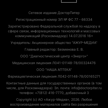
Сетевое издание ДокторПитер
Регистрационный номер ЭЛ № ФС 77 - 66334
Зарегистрировано Федеральной службой по надзору в
сфере связи, информационных технологий и массовых
коммуникаций (Роскомнадзор) 14.07.2016 16+
Учредитель: Акционерное общество "АЖУР-МЕДИА"
Главный редактор: Безменова Е. В.
ООО "Диагностический центр «Энерго»"
Медицинская лицензия Л041-01148-78/00324476
ООО "НАША АПТЕКА"
Фармацевтическая лицензия Л042-01148-78/00165271
Контактные данные для государственных органов (в том
числе, для Роскомнадзора): Эл. почта: info@doctorpiter.ru
телефон: +7(812) 416-7770, добавочный 3
Copyright (с) АО «Ажур-Медиа», 2026. Любое
воспроизведение материалов сайта без разрешения