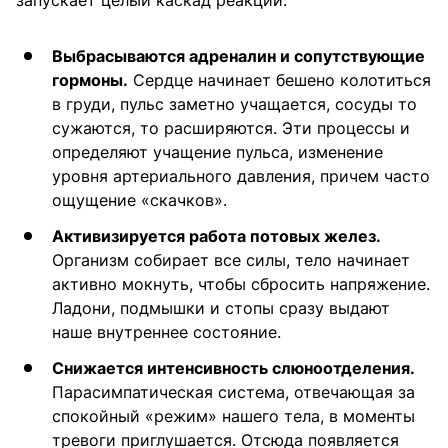
запускает целый каскад реакций.
Выбрасываются адреналин и сопутствующие
гормоны.
Сердце начинает бешено колотиться
в груди, пульс заметно учащается, сосуды то
сужаются, то расширяются. Эти процессы и
определяют учащение пульса, изменение
уровня артериального давления, причем часто
ощущение «скачков».
Активизируется работа потовых желез.
Организм собирает все силы, тело начинает
активно мокнуть, чтобы сбросить напряжение.
Ладони, подмышки и стопы сразу выдают
наше внутреннее состояние.
Снижается интенсивность слюноотделения.
Парасимпатическая система, отвечающая за
спокойный «режим» нашего тела, в моменты
тревоги приглушается. Отсюда появляется