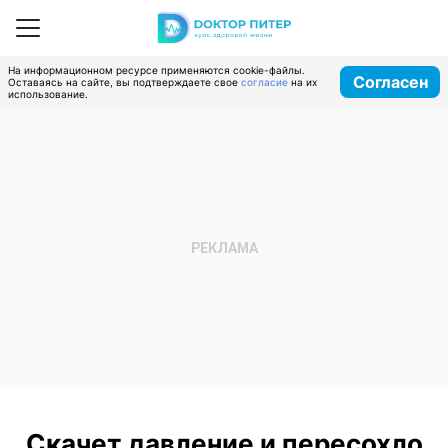
На информационном ресурсе применяются cookie-файлы.
Согласен
Оставаясь на сайте, вы подтверждаете свое
согласие
на их
использование.
Скачет давление и пересохло