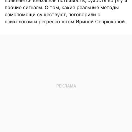
появляется внезапная потливость, сухость во рту и
прочие сигналы. О том, какие реальные методы
самопомощи существуют, поговорили с
психологом и регрессологом Ириной Севрюковой.