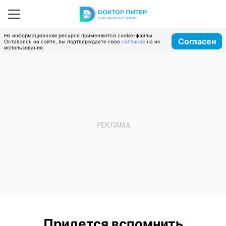
На информационном ресурсе применяются cookie-файлы.
Согласен
Оставаясь на сайте, вы подтверждаете свое
согласие
на их
использование.
Придется вспомнить